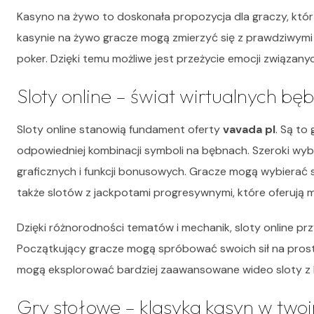
Kasyno na żywo to doskonała propozycja dla graczy, kt
kasynie na żywo gracze mogą zmierzyć się z prawdziwymi kr
poker. Dzięki temu możliwe jest przeżycie emocji związany
Sloty online – świat wirtualnych b
Sloty online stanowią fundament oferty
vavada pl
. Są to
odpowiedniej kombinacji symboli na bębnach. Szeroki w
graficznych i funkcji bonusowych. Gracze mogą wybierać 
także slotów z jackpotami progresywnymi, które oferują
Dzięki różnorodności tematów i mechanik, sloty online p
Początkujący gracze mogą spróbować swoich sił na prosty
mogą eksplorować bardziej zaawansowane wideo sloty z l
Gry stołowe – klasyka kasyn w tw