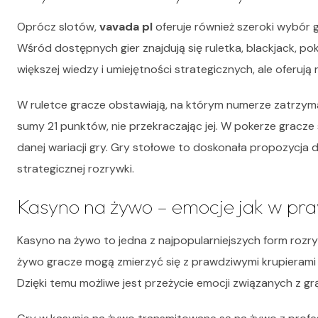
Oprócz slotów,
vavada pl
oferuje również szeroki wybór 
Wśród dostępnych gier znajdują się ruletka, blackjack, p
większej wiedzy i umiejętności strategicznych, ale oferuj
W ruletce gracze obstawiają, na którym numerze zatrzyma s
sumy 21 punktów, nie przekraczając jej. W pokerze gracze 
danej wariacji gry. Gry stołowe to doskonała propozycja d
strategicznej rozrywki.
Kasyno na żywo – emocje jak w pr
Kasyno na żywo to jedna z najpopularniejszych form rozr
żywo gracze mogą zmierzyć się z prawdziwymi krupierami w 
Dzięki temu możliwe jest przeżycie emocji związanych z g