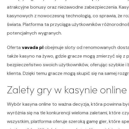
atrakcyjne bonusy oraz niezawodne zabezpieczenia. Kasyn
kasynowych z nowoczesną technologią, co sprawia, że roz
świata. Platforma ta przyciąga użytkowników różnorodnośc
potencjalnych wygranych.
Oferta
vavada pl
obejmuje sloty od renomowanych dostawcó
także kasyno na żywo, gdzie gracze mogą zmierzyć się z p
bezpieczeństwo swoich użytkowników, oferując szybkie 
klienta. Dzięki temu gracze mogą skupić się na samej rozg
Zalety gry w kasynie onlin
Wybór kasyna online to ważna decyzja, która powinna 
wyróżnia się na tle konkurencji wieloma zaletami, które cz
wszystkim, platforma oferuje szeroką gamę gier, które sp