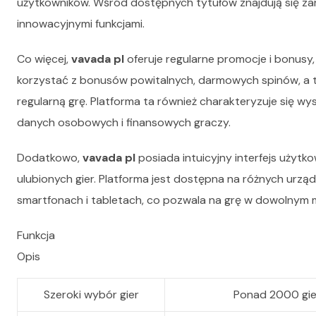
użytkowników. Wśród dostępnych tytułów znajdują się zar
innowacyjnymi funkcjami.
Co więcej,
vavada pl
oferuje regularne promocje i bonusy
korzystać z bonusów powitalnych, darmowych spinów, a t
regularną grę. Platforma ta również charakteryzuje się
danych osobowych i finansowych graczy.
Dodatkowo,
vavada pl
posiada intuicyjny interfejs użytko
ulubionych gier. Platforma jest dostępna na różnych urz
smartfonach i tabletach, co pozwala na grę w dowolnym mi
Funkcja
Opis
Szeroki wybór gier
Ponad 2000 gi