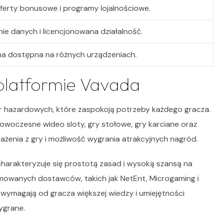
ferty bonusowe i programy lojalnościowe.
ie danych i licencjonowana działalność.
ma dostępna na różnych urządzeniach.
platformie Vavada
 hazardowych, które zaspokoją potrzeby każdego gracza.
owoczesne wideo sloty, gry stołowe, gry karciane oraz
rażenia z gry i możliwość wygrania atrakcyjnych nagród.
 charakteryzuje się prostotą zasad i wysoką szansą na
omowanych dostawców, takich jak NetEnt, Microgaming i
er, wymagają od gracza większej wiedzy i umiejętności
ygrane.