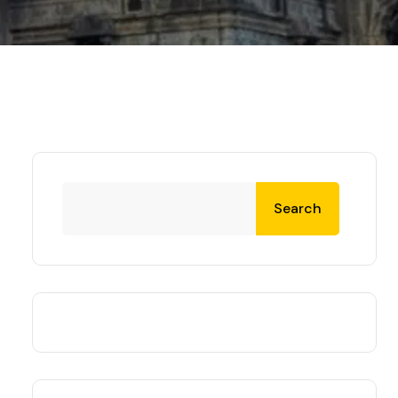
Search