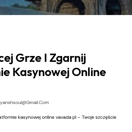
ej Grze I Zgarnij
mie Kasynowej Online
eyanshsoul@gmail.com
platformie kasynowej online vavada pl – Twoje szczęście