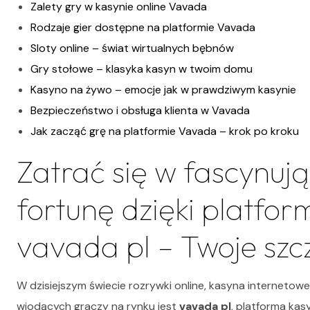
Zalety gry w kasynie online Vavada
Rodzaje gier dostępne na platformie Vavada
Sloty online – świat wirtualnych bębnów
Gry stołowe – klasyka kasyn w twoim domu
Kasyno na żywo – emocje jak w prawdziwym kasynie
Bezpieczeństwo i obsługa klienta w Vavada
Jak zacząć grę na platformie Vavada – krok po kroku
Zatrać się w fascynując
fortunę dzięki platfor
vavada pl – Twoje szc
W dzisiejszym świecie rozrywki online, kasyna interneto
wiodących graczy na rynku jest
vavada pl
, platforma kas