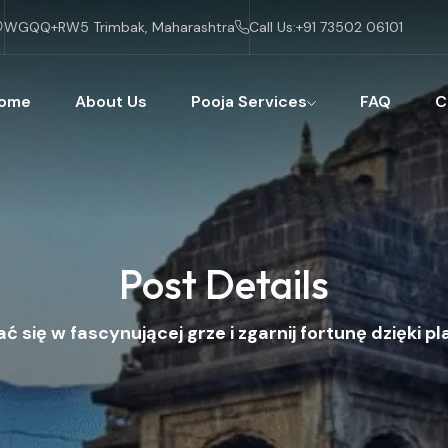
WGQQ+RW5 Trimbak, Maharashtra
Call Us:
+91 73502 06101
ome
About Us
Pooja Services
FAQ
C
Post Details
ać się w fascynującej grze i zgarnij fortunę dzięki 