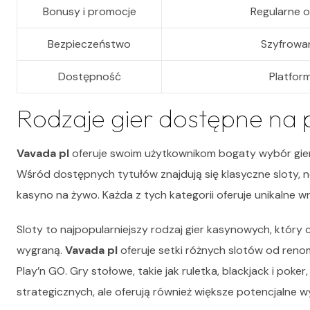
Bonusy i promocje
Regularne o
Bezpieczeństwo
Szyfrowan
Dostępność
Platfor
Rodzaje gier dostępne na 
Vavada pl
oferuje swoim użytkownikom bogaty wybór gier
Wśród dostępnych tytułów znajdują się klasyczne sloty, n
kasyno na żywo. Każda z tych kategorii oferuje unikalne w
Sloty to najpopularniejszy rodzaj gier kasynowych, który
wygraną.
Vavada pl
oferuje setki różnych slotów od ren
Play’n GO. Gry stołowe, takie jak ruletka, blackjack i pok
strategicznych, ale oferują również większe potencjalne w