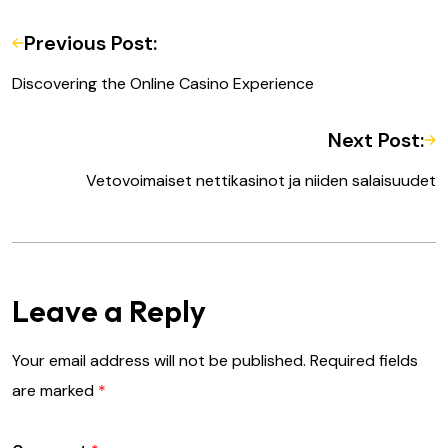
Previous Post:
Discovering the Online Casino Experience
Next Post:
Vetovoimaiset nettikasinot ja niiden salaisuudet
Leave a Reply
Your email address will not be published.
Required fields
are marked
*