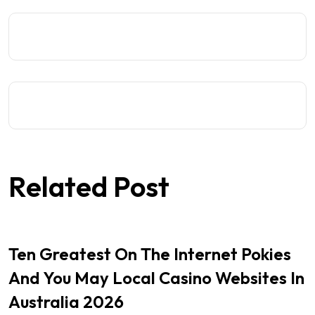
Related Post
Ten Greatest On The Internet Pokies
And You May Local Casino Websites In
Australia 2026