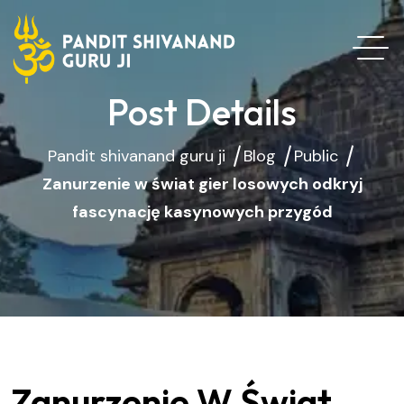
Post Details
Pandit shivanand guru ji
Blog
Public
Zanurzenie w świat gier losowych odkryj
fascynację kasynowych przygód
Zanurzenie W Świat