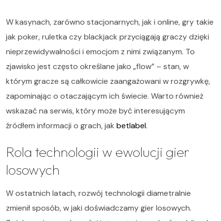
W kasynach, zarówno stacjonarnych, jak i online, gry takie
jak poker, ruletka czy blackjack przyciągają graczy dzięki
nieprzewidywalności i emocjom z nimi związanym. To
zjawisko jest często określane jako „flow” – stan, w
którym gracze są całkowicie zaangażowani w rozgrywkę,
zapominając o otaczającym ich świecie. Warto również
wskazać na serwis, który może być interesującym
źródłem informacji o grach, jak
betlabel
.
Rola technologii w ewolucji gier
losowych
W ostatnich latach, rozwój technologii diametralnie
zmienił sposób, w jaki doświadczamy gier losowych.