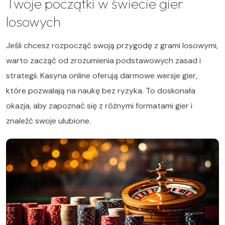
Twoje początki w świecie gier
losowych
Jeśli chcesz rozpocząć swoją przygodę z grami losowymi,
warto zacząć od zrozumienia podstawowych zasad i
strategii. Kasyna online oferują darmowe wersje gier,
które pozwalają na naukę bez ryzyka. To doskonała
okazja, aby zapoznać się z różnymi formatami gier i
znaleźć swoje ulubione.