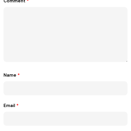
Comment
*
Name
*
Email
*