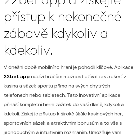
přístup k nekonečné
zábavě kdykoliv a
kdekoliv.
V dnešní době mobilního hraní je pohodlí klíčové. Aplikace
22bet app
nabízí hráčům možnost užívat si vzrušení z
kasina a sázek sportu přímo na svých chytrých
telefonech nebo tabletech. Tato inovativní aplikace
přináší kompletní herní zážitek do vaší dlaně, kdykoli a
kdekoli. Získejte přístup k široké škále kasinových her,
sportovních sázek a atraktivním bonusům a to vše s
jednoduchým a intuitivním rozhraním. Umožňuje vám