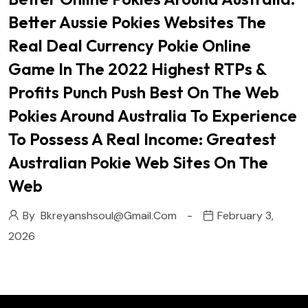
Better Aussie Pokies Websites The
Real Deal Currency Pokie Online
Game In The 2022 Highest RTPs &
Profits Punch Push Best On The Web
Pokies Around Australia To Experience
To Possess A Real Income: Greatest
Australian Pokie Web Sites On The
Web
By
Bkreyanshsoul@gmail.com
February 3,
2026