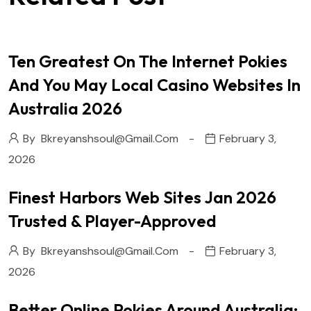
Ten Greatest On The Internet Pokies
And You May Local Casino Websites In
Australia 2026
By
Bkreyanshsoul@gmail.com
February 3,
2026
Finest Harbors Web Sites Jan 2026
Trusted & Player-Approved
By
Bkreyanshsoul@gmail.com
February 3,
2026
Better Online Pokies Around Australia: