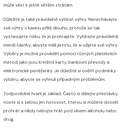
může vést k ještě větším ztrátám.
Důležité je také pravidelně vybírat výhry. Nenechávejte
své výhry v kasinu příliš dlouho, protože se tak
vystavujete riziku, že je prohrajete. Vybírejte pravidelně
menší částky, abyste měli jistotu, že si užijete své výhry.
Výběry je možné provádět pomocí různých platebních
metod, jako jsou kreditní karty, bankovní převody a
elektronické peněženky. Je důležité si ověřit podmínky
výběru, abyste se vyhnuli případným problémům.
Zodpovědné hraní je základ. Často si dělejte přestávky,
noste si s sebou jen hotovost, kterou si můžete dovolit
prohrát a nikdy nebojte hrát pod vlivem alkoholu nebo
drog.