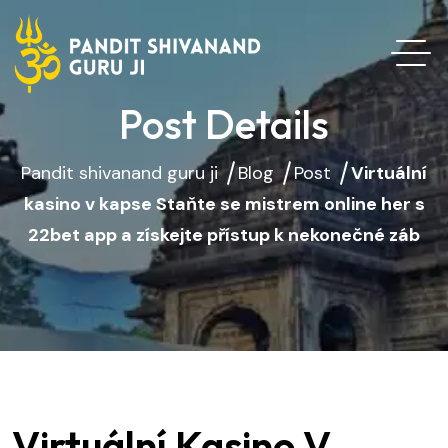
Post Details
Pandit shivanand guru ji
Blog
Post
Virtuální
kasino v kapse Staňte se mistrem online her s
22bet app a získejte přístup k nekonečné záb
Virtuální Kasino V