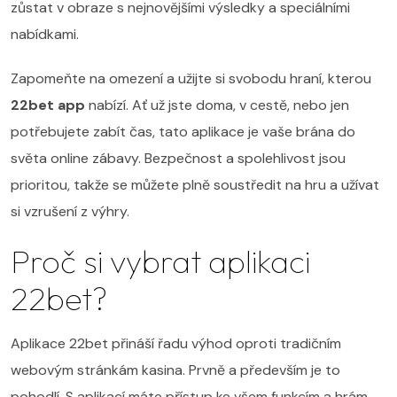
zůstat v obraze s nejnovějšími výsledky a speciálními
nabídkami.
Zapomeňte na omezení a užijte si svobodu hraní, kterou
22bet app
nabízí. Ať už jste doma, v cestě, nebo jen
potřebujete zabít čas, tato aplikace je vaše brána do
světa online zábavy. Bezpečnost a spolehlivost jsou
prioritou, takže se můžete plně soustředit na hru a užívat
si vzrušení z výhry.
Proč si vybrat aplikaci
22bet?
Aplikace 22bet přináší řadu výhod oproti tradičním
webovým stránkám kasina. Prvně a především je to
pohodlí. S aplikací máte přístup ke všem funkcím a hrám