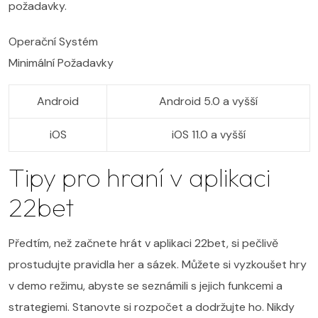
požadavky.
Operační Systém
Minimální Požadavky
Android
Android 5.0 a vyšší
iOS
iOS 11.0 a vyšší
Tipy pro hraní v aplikaci
22bet
Předtím, než začnete hrát v aplikaci 22bet, si pečlivě
prostudujte pravidla her a sázek. Můžete si vyzkoušet hry
v demo režimu, abyste se seznámili s jejich funkcemi a
strategiemi. Stanovte si rozpočet a dodržujte ho. Nikdy