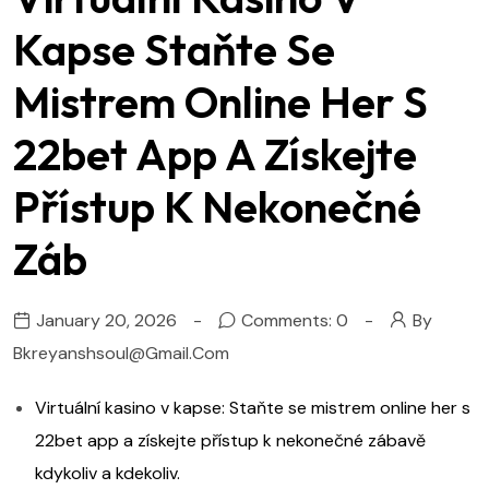
Kapse Staňte Se
Mistrem Online Her S
22bet App A Získejte
Přístup K Nekonečné
Záb
January 20, 2026
Comments: 0
By
Bkreyanshsoul@gmail.com
Virtuální kasino v kapse: Staňte se mistrem online her s
22bet app a získejte přístup k nekonečné zábavě
kdykoliv a kdekoliv.