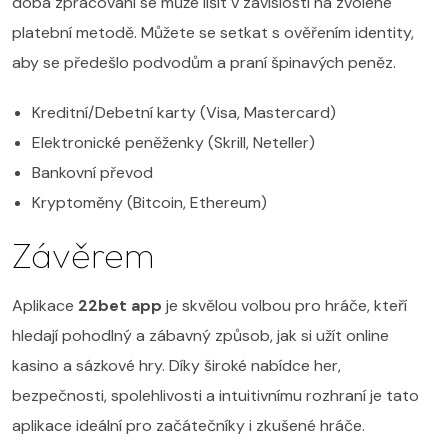
doba zpracování se může lišit v závislosti na zvolené
platební metodě. Můžete se setkat s ověřením identity,
aby se předešlo podvodům a praní špinavých peněz.
Kreditní/Debetní karty (Visa, Mastercard)
Elektronické peněženky (Skrill, Neteller)
Bankovní převod
Kryptoměny (Bitcoin, Ethereum)
Závěrem
Aplikace
22bet app
je skvělou volbou pro hráče, kteří
hledají pohodlný a zábavný způsob, jak si užít online
kasino a sázkové hry. Díky široké nabídce her,
bezpečnosti, spolehlivosti a intuitivnímu rozhraní je tato
aplikace ideální pro začátečníky i zkušené hráče.