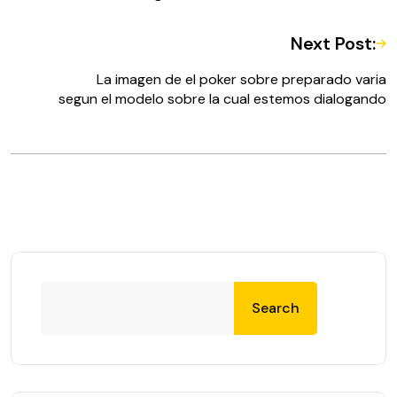
Next Post:
La imagen de el poker sobre preparado varia
segun el modelo sobre la cual estemos dialogando
Search