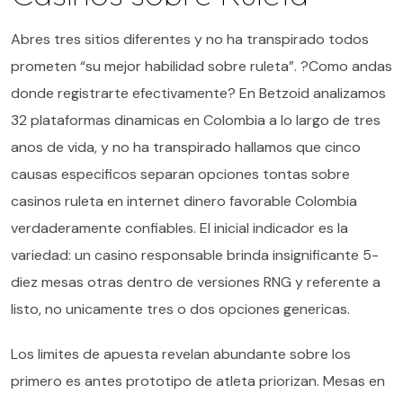
Abres tres sitios diferentes y no ha transpirado todos
prometen “su mejor habilidad sobre ruleta”. ?Como andas
donde registrarte efectivamente? En Betzoid analizamos
32 plataformas dinamicas en Colombia a lo largo de tres
anos de vida, y no ha transpirado hallamos que cinco
causas especificos separan opciones tontas sobre
casinos ruleta en internet dinero favorable Colombia
verdaderamente confiables. El inicial indicador es la
variedad: un casino responsable brinda insignificante 5-
diez mesas otras dentro de versiones RNG y referente a
listo, no unicamente tres o dos opciones genericas.
Los limites de apuesta revelan abundante sobre los
primero es antes prototipo de atleta priorizan. Mesas en