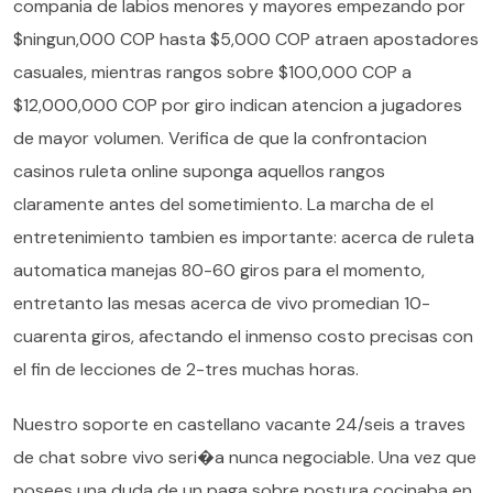
compania de labios menores y mayores empezando por
$ningun,000 COP hasta $5,000 COP atraen apostadores
casuales, mientras rangos sobre $100,000 COP a
$12,000,000 COP por giro indican atencion a jugadores
de mayor volumen. Verifica de que la confrontacion
casinos ruleta online suponga aquellos rangos
claramente antes del sometimiento. La marcha de el
entretenimiento tambien es importante: acerca de ruleta
automatica manejas 80-60 giros para el momento,
entretanto las mesas acerca de vivo promedian 10-
cuarenta giros, afectando el inmenso costo precisas con
el fin de lecciones de 2-tres muchas horas.
Nuestro soporte en castellano vacante 24/seis a traves
de chat sobre vivo seri�a nunca negociable. Una vez que
posees una duda de un paga sobre postura cocinaba en