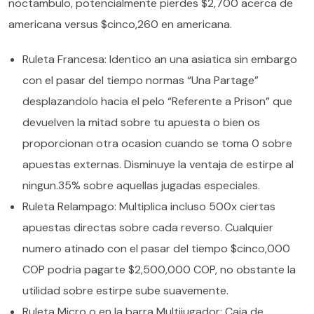
noctambulo, potencialmente pierdes $2,700 acerca de
americana versus $cinco,260 en americana.
Ruleta Francesa: Identico an una asiatica sin embargo
con el pasar del tiempo normas “Una Partage”
desplazandolo hacia el pelo “Referente a Prison” que
devuelven la mitad sobre tu apuesta o bien os
proporcionan otra ocasion cuando se toma 0 sobre
apuestas externas. Disminuye la ventaja de estirpe al
ningun.35% sobre aquellas jugadas especiales.
Ruleta Relampago: Multiplica incluso 500x ciertas
apuestas directas sobre cada reverso. Cualquier
numero atinado con el pasar del tiempo $cinco,000
COP podria pagarte $2,500,000 COP, no obstante la
utilidad sobre estirpe sube suavemente.
Ruleta Micro o en la barra Multijugador: Caja de