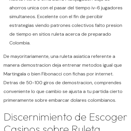
ahorros unica con el pasar del tiempo iv-6 jugadores
simultaneos. Excelente con el fin de percibir
estrategias viendo patrones colectivos falto presion
de tiempo en sitios ruleta acerca de preparado
Colombia.
De mayoritariamente, una ruleta asiatica referente a
manera demostracion deja entrenar metodos igual que
Martingala o bien Fibonacci con fichas por internet.
Detras de 50-100 giros de demostracion, comprendes
conveniente lo que cambio se ajusta a tu partida cierto
primeramente sobre embarcar dolares colombianos.
Discernimiento de Escoger
Casinos sobre Ruleta