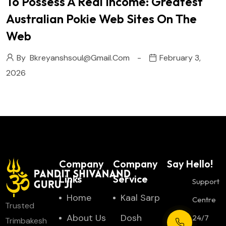
To Possess A Real Income: Greatest
Australian Pokie Web Sites On The
Web
By
Bkreyanshsoul@gmail.com
February 3,
2026
Company
Company
Say Hello!
Links
Service
Support
Home
Kaal Sarp
Centre
Trusted
About Us
Dosh
24/7
Trimbakesh