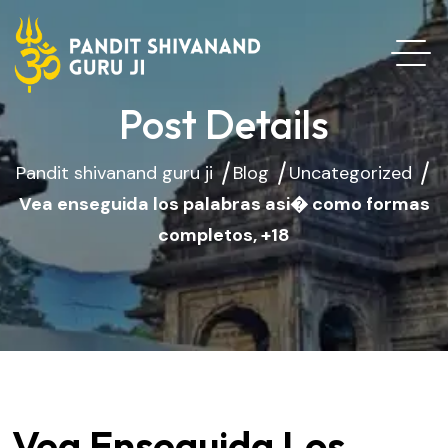
Post Details
Pandit shivanand guru ji
Blog
Uncategorized
Vea enseguida los palabras asi� como formas
completos, +18
Vea Enseguida Los