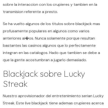
sobre la interaccion con los crupieres y tambien en la
transmision referente a presto.
Se ha vuelto algunos de los titulos sobre blackjack mas
profusamente populares en algunos como varios
anteriores ai�os. Nunca solamente porque resultan
bastantes las casinos algunos que lo perfectamente
integran en las catalogos. Hado que tambien se debe a
que la gente acostumbran a jugarlo demasiado.
Blackjack sobre Lucky
Streak
Nuestro aprovisionador del entretenimiento serian Lucky
Streak. Este live blackjack tiene ademas crupieres acerca