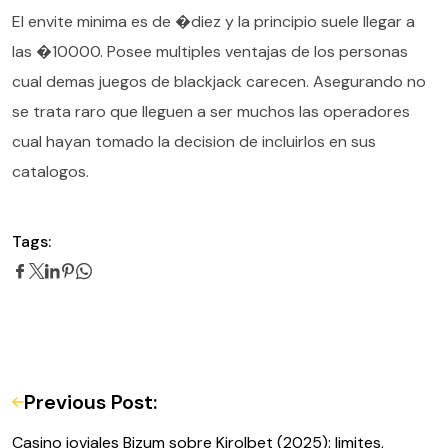
El envite minima es de �diez y la principio suele llegar a
las �10000. Posee multiples ventajas de los personas
cual demas juegos de blackjack carecen. Asegurando no
se trata raro que lleguen a ser muchos las operadores
cual hayan tomado la decision de incluirlos en sus
catalogos.
Tags:
Previous Post:
Casino joviales Bizum sobre Kirolbet (2025): limites,