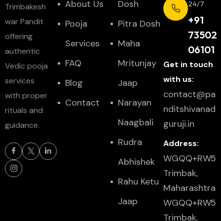
About Us
Dosh
24/7
Trimbakesh
+91
war Pandit
Pooja
Pitra Dosh
73502
offering
Services
Maha
06101
authentic
FAQ
Mritunjay
Get in touch
Vedic pooja
with us:
services
Blog
Jaap
contact@pa
with proper
Contact
Narayan
nditshivanad
rituals and
Naagbali
guruji.in
guidance.
Rudra
Address:
WGQQ+RW5
Abhishek
Trimbak,
Rahu Ketu
Maharashtra
Jaap
WGQQ+RW5
Trimbak,