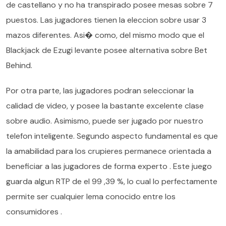
de castellano y no ha transpirado posee mesas sobre 7
puestos. Las jugadores tienen la eleccion sobre usar 3
mazos diferentes. Asi� como, del mismo modo que el
Blackjack de Ezugi levante posee alternativa sobre Bet
Behind.
Por otra parte, las jugadores podran seleccionar la
calidad de video, y posee la bastante excelente clase
sobre audio. Asimismo, puede ser jugado por nuestro
telefon inteligente. Segundo aspecto fundamental es que
la amabilidad para los crupieres permanece orientada a
beneficiar a las jugadores de forma experto . Este juego
guarda algun RTP de el 99 ,39 %, lo cual lo perfectamente
permite ser cualquier lema conocido entre los
consumidores .