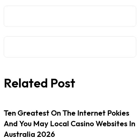
Related Post
Ten Greatest On The Internet Pokies
And You May Local Casino Websites In
Australia 2026