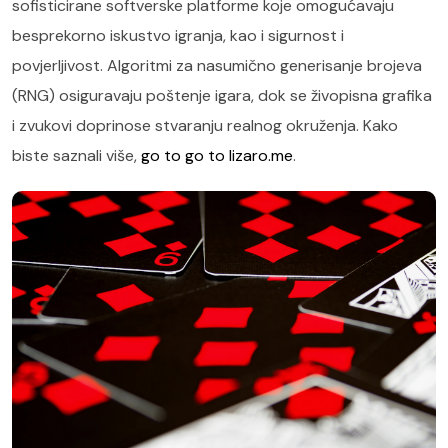
sofisticirane softverske platforme koje omogućavaju
besprekorno iskustvo igranja, kao i sigurnost i
povjerljivost. Algoritmi za nasumično generisanje brojeva
(RNG) osiguravaju poštenje igara, dok se živopisna grafika
i zvukovi doprinose stvaranju realnog okruženja. Kako
biste saznali više,
go to go to lizaro.me
.