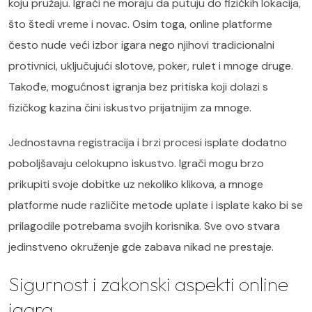
koju pružaju. Igrači ne moraju da putuju do fizičkih lokacija,
što štedi vreme i novac. Osim toga, online platforme
često nude veći izbor igara nego njihovi tradicionalni
protivnici, uključujući slotove, poker, rulet i mnoge druge.
Takođe, mogućnost igranja bez pritiska koji dolazi s
fizičkog kazina čini iskustvo prijatnijim za mnoge.
Jednostavna registracija i brzi procesi isplate dodatno
poboljšavaju celokupno iskustvo. Igrači mogu brzo
prikupiti svoje dobitke uz nekoliko klikova, a mnoge
platforme nude različite metode uplate i isplate kako bi se
prilagodile potrebama svojih korisnika. Sve ovo stvara
jedinstveno okruženje gde zabava nikad ne prestaje.
Sigurnost i zakonski aspekti online
igara