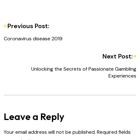
Previous Post:
Coronavirus disease 2019
Next Post:
Unlocking the Secrets of Passionate Gambling
Experiences
Leave a Reply
Your email address will not be published.
Required fields