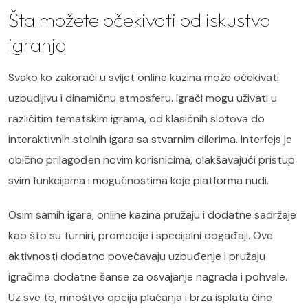
Šta možete očekivati od iskustva
igranja
Svako ko zakorači u svijet online kazina može očekivati
uzbudljivu i dinamičnu atmosferu. Igrači mogu uživati u
različitim tematskim igrama, od klasičnih slotova do
interaktivnih stolnih igara sa stvarnim dilerima. Interfejs je
obično prilagođen novim korisnicima, olakšavajući pristup
svim funkcijama i mogućnostima koje platforma nudi.
Osim samih igara, online kazina pružaju i dodatne sadržaje
kao što su turniri, promocije i specijalni događaji. Ove
aktivnosti dodatno povećavaju uzbuđenje i pružaju
igračima dodatne šanse za osvajanje nagrada i pohvale.
Uz sve to, mnoštvo opcija plaćanja i brza isplata čine