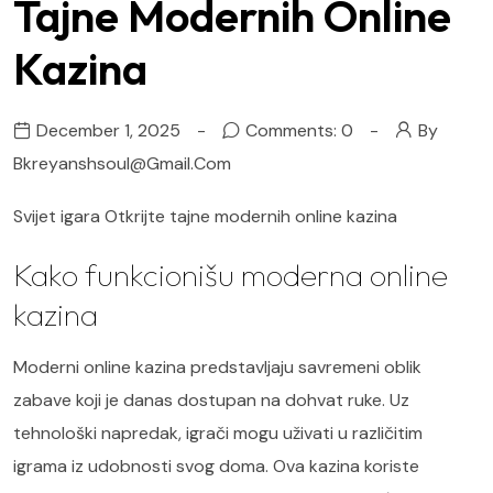
Tajne Modernih Online
Kazina
December 1, 2025
Comments: 0
By
Bkreyanshsoul@gmail.com
Svijet igara Otkrijte tajne modernih online kazina
Kako funkcionišu moderna online
kazina
Moderni online kazina predstavljaju savremeni oblik
zabave koji je danas dostupan na dohvat ruke. Uz
tehnološki napredak, igrači mogu uživati u različitim
igrama iz udobnosti svog doma. Ova kazina koriste