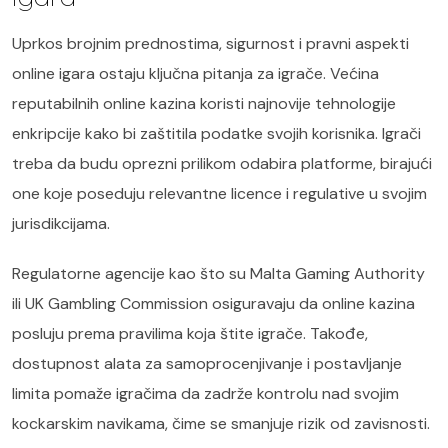
Uprkos brojnim prednostima, sigurnost i pravni aspekti
online igara ostaju ključna pitanja za igrače. Većina
reputabilnih online kazina koristi najnovije tehnologije
enkripcije kako bi zaštitila podatke svojih korisnika. Igrači
treba da budu oprezni prilikom odabira platforme, birajući
one koje poseduju relevantne licence i regulative u svojim
jurisdikcijama.
Regulatorne agencije kao što su Malta Gaming Authority
ili UK Gambling Commission osiguravaju da online kazina
posluju prema pravilima koja štite igrače. Takođe,
dostupnost alata za samoprocenjivanje i postavljanje
limita pomaže igračima da zadrže kontrolu nad svojim
kockarskim navikama, čime se smanjuje rizik od zavisnosti.