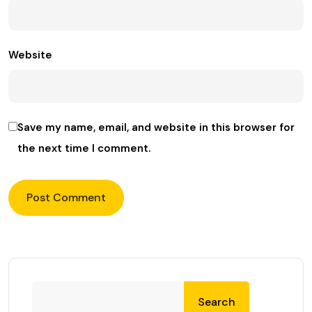
Website
Save my name, email, and website in this browser for
the next time I comment.
Search