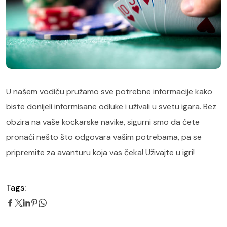
U našem vodiču pružamo sve potrebne informacije kako
biste donijeli informisane odluke i uživali u svetu igara. Bez
obzira na vaše kockarske navike, sigurni smo da ćete
pronaći nešto što odgovara vašim potrebama, pa se
pripremite za avanturu koja vas čeka! Uživajte u igri!
Tags: