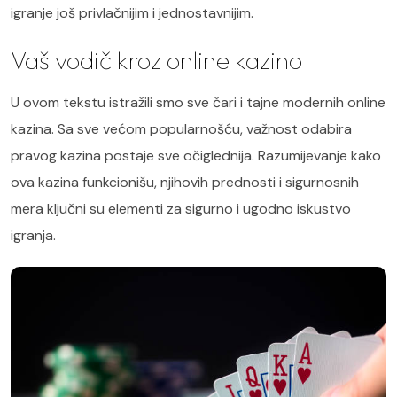
igranje još privlačnijim i jednostavnijim.
Vaš vodič kroz online kazino
U ovom tekstu istražili smo sve čari i tajne modernih online
kazina. Sa sve većom popularnošću, važnost odabira
pravog kazina postaje sve očiglednija. Razumijevanje kako
ova kazina funkcionišu, njihovih prednosti i sigurnosnih
mera ključni su elementi za sigurno i ugodno iskustvo
igranja.