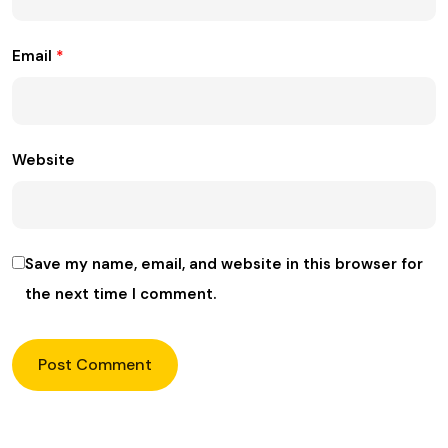
Email
*
Website
Save my name, email, and website in this browser for
the next time I comment.