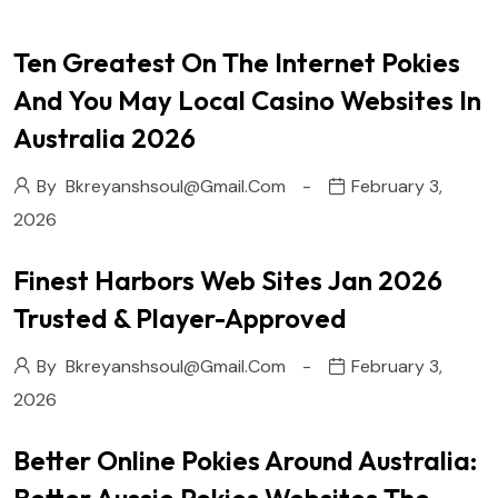
Ten Greatest On The Internet Pokies
And You May Local Casino Websites In
Australia 2026
By
Bkreyanshsoul@gmail.com
February 3,
2026
Finest Harbors Web Sites Jan 2026
Trusted & Player-Approved
By
Bkreyanshsoul@gmail.com
February 3,
2026
Better Online Pokies Around Australia: