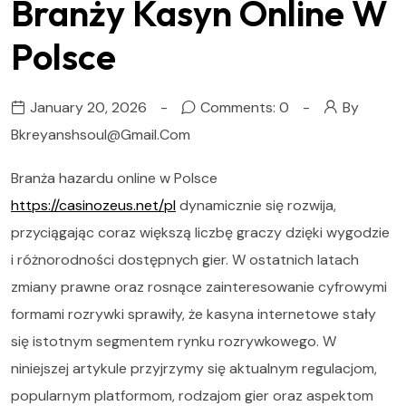
Branży Kasyn Online W
Polsce
January 20, 2026
Comments: 0
By
Bkreyanshsoul@gmail.com
Branża hazardu online w Polsce
https://casinozeus.net/pl
dynamicznie się rozwija,
przyciągając coraz większą liczbę graczy dzięki wygodzie
i różnorodności dostępnych gier. W ostatnich latach
zmiany prawne oraz rosnące zainteresowanie cyfrowymi
formami rozrywki sprawiły, że kasyna internetowe stały
się istotnym segmentem rynku rozrywkowego. W
niniejszej artykule przyjrzymy się aktualnym regulacjom,
popularnym platformom, rodzajom gier oraz aspektom