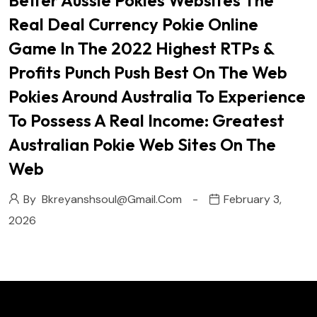
Better Aussie Pokies Websites The
Real Deal Currency Pokie Online
Game In The 2022 Highest RTPs &
Profits Punch Push Best On The Web
Pokies Around Australia To Experience
To Possess A Real Income: Greatest
Australian Pokie Web Sites On The
Web
By
Bkreyanshsoul@gmail.com
February 3,
2026