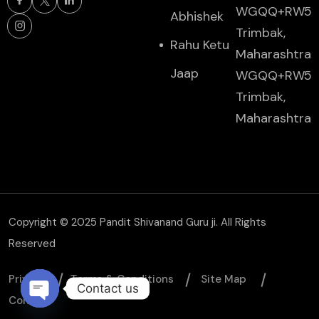
WGQQ+RW5
Abhishek
Trimbak,
Rahu Ketu
Maharashtra
Jaap
WGQQ+RW5
Trimbak,
Maharashtra
Copyright © 2025 Pandit Shivanand Guru ji. All Rights
Reserved
Privacy
Тerms & Conditions
Site Map
Contact us
Contact
O