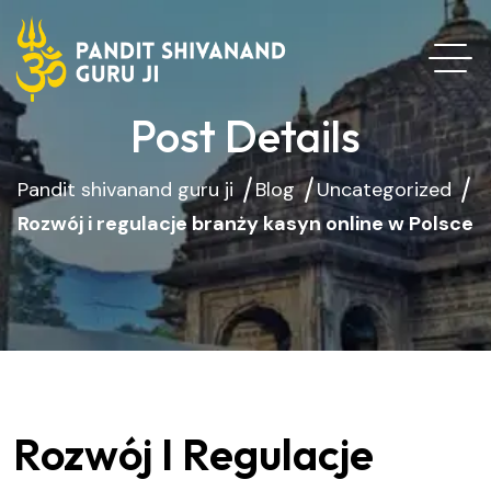
Post Details
Pandit shivanand guru ji
Blog
Uncategorized
Rozwój i regulacje branży kasyn online w Polsce
Rozwój I Regulacje