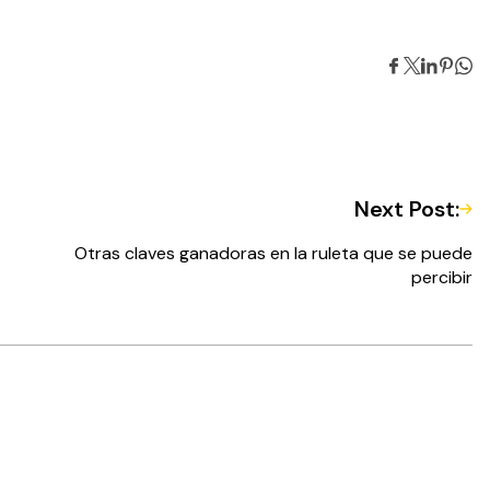
Next Post:
Otras claves ganadoras en la ruleta que se puede
percibir