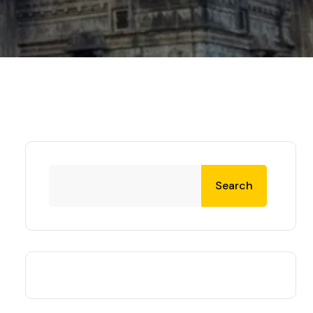
Search