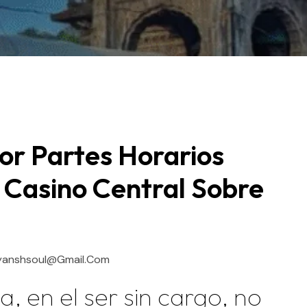
r Partes Horarios
 Casino Central Sobre
yanshsoul@gmail.com
 en el ser sin cargo, no