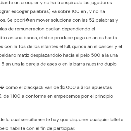
ediante un croupier y no ha transpirado las jugadores
 lograr escoger palabras) va sobre 100 en , y no ha
tos. Se podri�an mover soluciona con las 52 palabras y
alas de remuneracion oscilan dependiendo el
to an una banca, el si se produce paga un an es hasta
con la tos de los infantes el full, quince an el cancer y el
a peldano matiz desplazandolo hacia el pelo 500 a la una
5 an una la pareja de ases o en la barra nuestro duplo
i� como el blackjack van de $3.000 a $ los apuestas
s), de 1.100 a conforme en empecemos por el principio
, de lo cual sencillamente hay que disponer cualquier billete
lo habilita con el fin de participar.