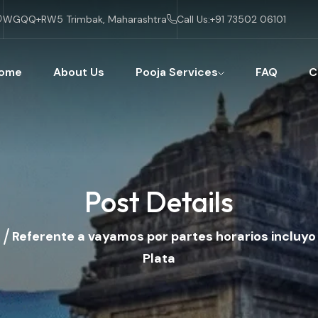
WGQQ+RW5 Trimbak, Maharashtra
Call Us:
+91 73502 06101
ome
About Us
Pooja Services
FAQ
C
Post Details
Referente a vayamos por partes horarios incluyo
Plata