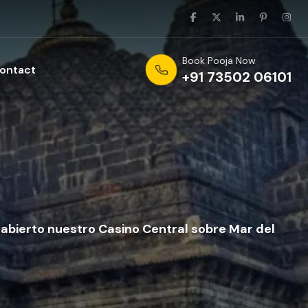
Book Pooja Now
ontact
+91 73502 06101
 abierto nuestro Casino Central sobre Mar del