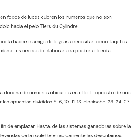
e en focos de luces cubren los numeros que no son
lo hacia el pelo Tiers du Cylindre.
porta hacerse amiga de la grasa necesitan cinco tarjetas
 Asimismo, es necesario elaborar una postura directa
na docena de numeros ubicados en el lado opuesto de una
r las apuestas divididas 5-6, 10-11, 13-dieciocho, 23-24, 27-
 fin de emplazar. Hasta, de las sistemas ganadoras sobre la
leyendas de la roulette e rapidamente las describimos.