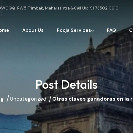
WGQQ+RW5 Trimbak, Maharashtra
Call Us:
+91 73502 06101
ome
About Us
Pooja Services
FAQ
C
Post Details
og
Uncategorized
Otras claves ganadoras en la r