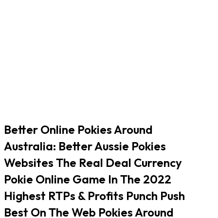
Better Online Pokies Around
Australia: Better Aussie Pokies
Websites The Real Deal Currency
Pokie Online Game In The 2022
Highest RTPs & Profits Punch Push
Best On The Web Pokies Around