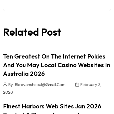
Related Post
Ten Greatest On The Internet Pokies
And You May Local Casino Websites In
Australia 2026
By
Bkreyanshsoul@gmail.com
February 3,
2026
Finest Harbors Web Sites Jan 2026