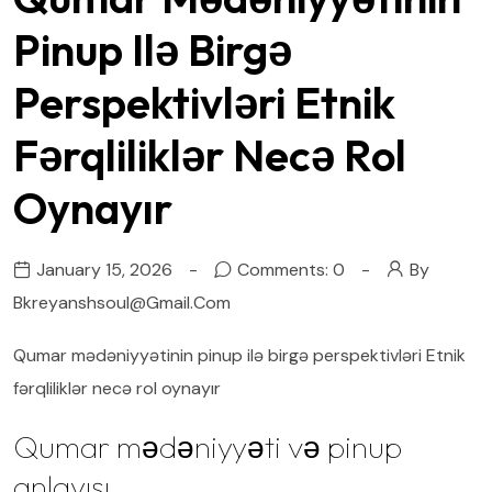
Pinup Ilə Birgə
Perspektivləri Etnik
Fərqliliklər Necə Rol
Oynayır
January 15, 2026
Comments: 0
By
Bkreyanshsoul@gmail.com
Qumar mədəniyyətinin pinup ilə birgə perspektivləri Etnik
fərqliliklər necə rol oynayır
Qumar mədəniyyəti və pinup
anlayışı