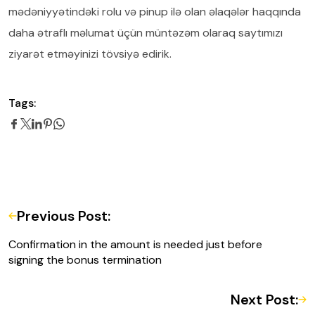
mədəniyyətindəki rolu və pinup ilə olan əlaqələr haqqında
daha ətraflı məlumat üçün müntəzəm olaraq saytımızı
ziyarət etməyinizi tövsiyə edirik.
Tags:
Previous Post:
Confirmation in the amount is needed just before
signing the bonus termination
Next Post: