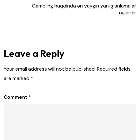
Gambling haqqinda ən yaygın yanlış anlamalar
nələrdir
Leave a Reply
Your email address will not be published.
Required fields
are marked
*
Comment
*