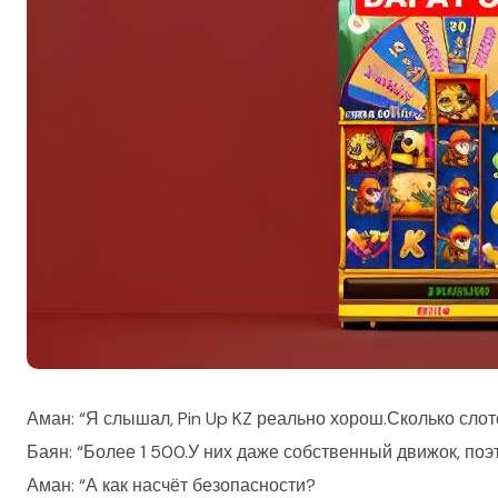
Аман: “Я слышал, Pin Up KZ реально хорош.Сколько слот
Баян: “Более 1 500.У них даже собственный движок, поэт
Аман: “А как насчёт безопасности?