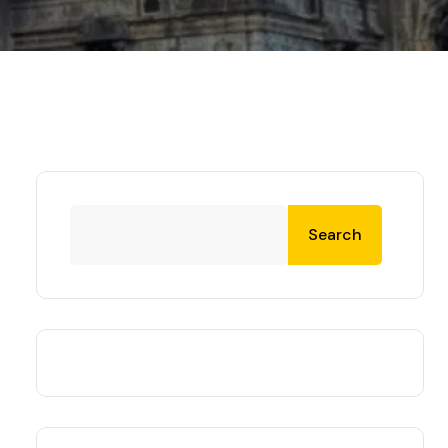
Search