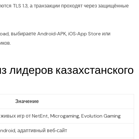
ются TLS 1.3, а транзакции проходят через защищённые
load, выбираете Android‑APK, iOS‑App Store или
иков.
из лидеров казахстанского
Значение
 живых игр от NetEnt, Microgaming, Evolution Gaming
Android, адаптивный веб‑сайт