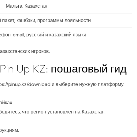
Мальта, Казахстан
 пакет, кэшбэки, программы лояльности
лефон, email, русский и казахский языки
захстанских игроков.
 Pin Up KZ: пошаговый гид
s://pinup.kz/download и выберите нужную платформу.
ойках.
бедитесь, что регион установлен на Казахстан.
рукциям.