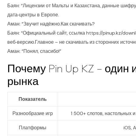
Баян: “Лицензии от Мальты и Казахстана, данные шифру
дата‑центры в Европе.
Аман: “Звучит надёжно.Как скачивать?
Баян: “Официальный сайт, ссылка https://pinup.kz/down
веб‑версию.Главное – не скачивать из сторонних источн
Аман: “Понял, спасибо!”
Почему Pin Up KZ – один 
рынка
Показатель
Разнообразие игр
1 500+ слотов, настольных и
Платформы
iOS, 