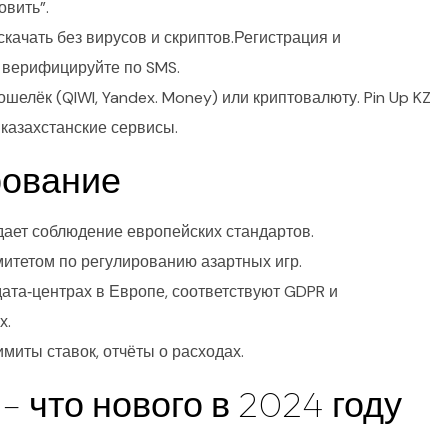
овить”.
качать без вирусов и скриптов.Регистрация и
и верифицируйте по SMS.
шелёк (QIWI, Yandex. Money) или криптовалюту. Pin Up KZ
казахстанские сервисы.
рование
ает соблюдение европейских стандартов.
итетом по регулированию азартных игр.
ата‑центрах в Европе, соответствуют GDPR и
х.
миты ставок, отчёты о расходах.
– что нового в 2024 году