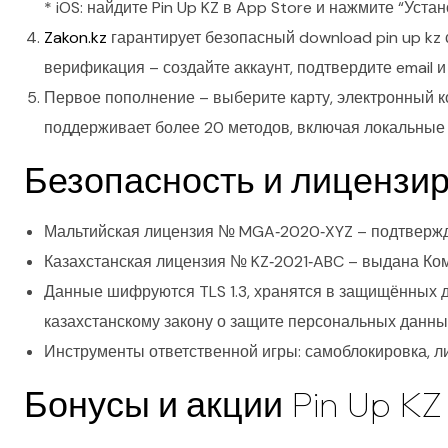
* iOS: найдите Pin Up KZ в App Store и нажмите “Устан
Zakon.kz
гарантирует безопасный download pin up kz с
верификация – создайте аккаунт, подтвердите email 
Первое пополнение – выберите карту, электронный ко
поддерживает более 20 методов, включая локальные 
Безопасность и лицензи
Мальтийская лицензия № MGA‑2020‑XYZ – подтвержд
Казахстанская лицензия № KZ‑2021‑ABC – выдана Ком
Данные шифруются TLS 1.3, хранятся в защищённых д
казахстанскому закону о защите персональных данны
Инструменты ответственной игры: самоблокировка, ли
Бонусы и акции Pin Up KZ 