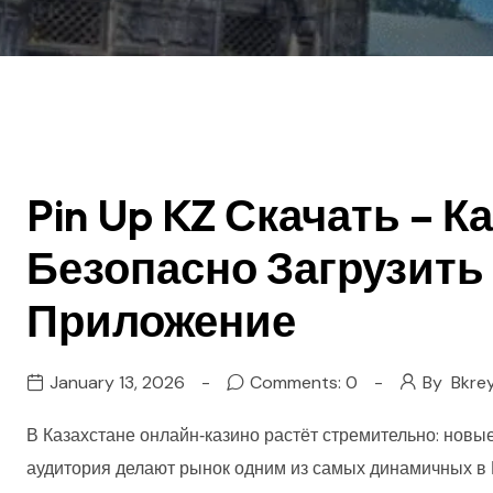
Pin Up KZ Скачать – К
Безопасно Загрузит
Приложение
January 13, 2026
Comments: 0
By
Bkre
В Казахстане онлайн‑казино растёт стремительно: новы
аудитория делают рынок одним из самых динамичных в