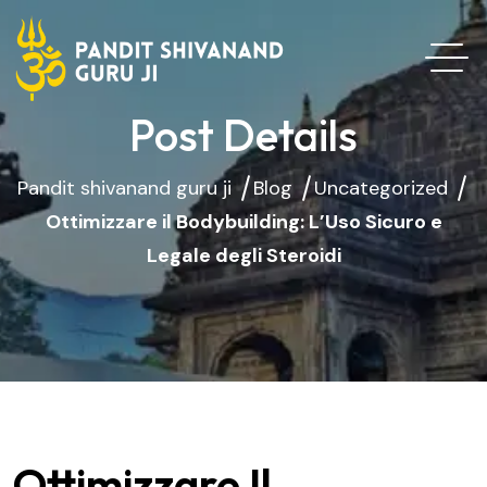
Post Details
Pandit shivanand guru ji
Blog
Uncategorized
Ottimizzare il Bodybuilding: L’Uso Sicuro e
Legale degli Steroidi
Ottimizzare Il