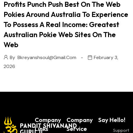
Profits Punch Push Best On The Web
Pokies Around Australia To Experience
To Possess A Real Income: Greatest
Australian Pokie Web Sites On The
Web
By
Bkreyanshsoul@gmail.com
February 3,
2026
Company
Company
Say Hello!
Links
Service
Support