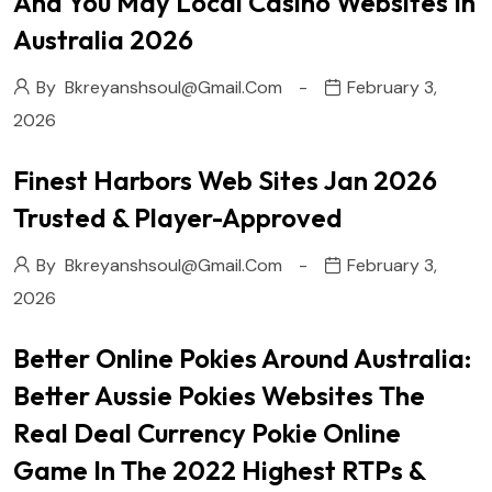
And You May Local Casino Websites In
Australia 2026
By
Bkreyanshsoul@gmail.com
February 3,
2026
Finest Harbors Web Sites Jan 2026
Trusted & Player-Approved
By
Bkreyanshsoul@gmail.com
February 3,
2026
Better Online Pokies Around Australia:
Better Aussie Pokies Websites The
Real Deal Currency Pokie Online
Game In The 2022 Highest RTPs &