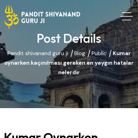
Post Details
Pandit shivanand guru ji
Blog
Public
Kumar
oynarken kaçınılması gereken en yaygın hatalar
nelerdir
Kumar Oynarken