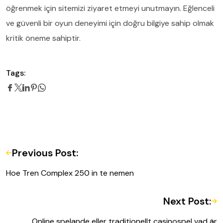
öğrenmek için sitemizi ziyaret etmeyi unutmayın. Eğlenceli
ve güvenli bir oyun deneyimi için doğru bilgiye sahip olmak
kritik öneme sahiptir.
Tags:
Previous Post:
Hoe Tren Complex 250 in te nemen
Next Post:
Online spelande eller traditionellt casinospel vad är