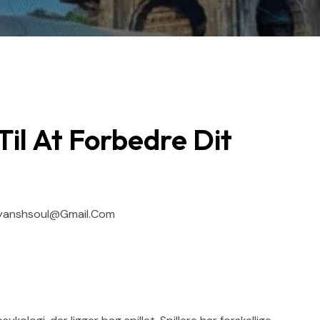
il At Forbedre Dit
yanshsoul@gmail.com