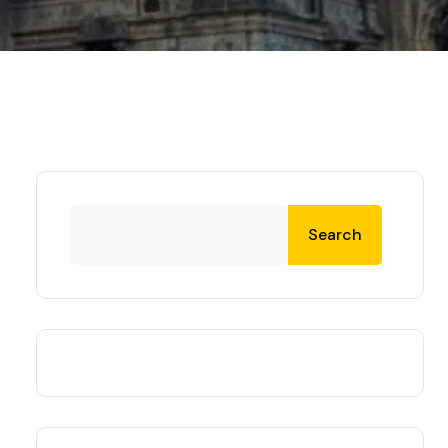
Search