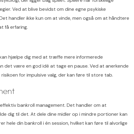
ykologi, der ligger bag spillet. Spillere har forskellige
egier. Ved at blive bevidst om dine egne psykiske
il. Det handler ikke kun om at vinde, men også om at håndtere
at få erfaring.
nd kan hjælpe dig med at træffe mere informerede
 kan det være en god idé at tage en pause. Ved at anerkende
isikoen for impulsive valg, der kan føre til store tab.
ment
r effektiv bankroll management. Det handler om at
lde dig til det. At dele dine midler op i mindre portioner kan
r hele din bankroll i én session, hvilket kan føre til alvorlige