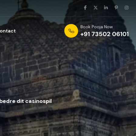
Book Pooja Now
ontact
+91 73502 06101
bedre dit casinospil