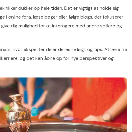
eknikker dukker op hele tiden. Det er vigtigt at holde sig
i online fora, læse bøger eller følge blogs, der fokuserer
å give dig mulighed for at interagere med andre spillere og
ars, hvor eksperter deler deres indsigt og tips. At lære fra
lkarriere, og det kan åbne op for nye perspektiver og