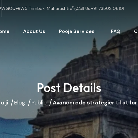
WGQQ+RW5 Trimbak, Maharashtra
Call Us:
+91 73502 06101
ome
About Us
Pooja Services
FAQ
C
Post Details
u ji
Blog
Public
Avancerede strategier til at for