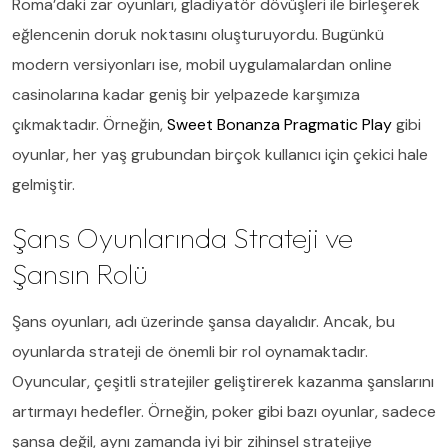
Roma’daki zar oyunları, gladiyatör dövüşleri ile birleşerek
eğlencenin doruk noktasını oluşturuyordu. Bugünkü
modern versiyonları ise, mobil uygulamalardan online
casinolarına kadar geniş bir yelpazede karşımıza
çıkmaktadır. Örneğin,
Sweet Bonanza Pragmatic Play
gibi
oyunlar, her yaş grubundan birçok kullanıcı için çekici hale
gelmiştir.
Şans Oyunlarında Strateji ve
Şansın Rolü
Şans oyunları, adı üzerinde şansa dayalıdır. Ancak, bu
oyunlarda strateji de önemli bir rol oynamaktadır.
Oyuncular, çeşitli stratejiler geliştirerek kazanma şanslarını
artırmayı hedefler. Örneğin, poker gibi bazı oyunlar, sadece
şansa değil, aynı zamanda iyi bir zihinsel stratejiye