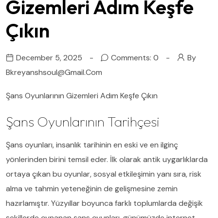
Gizemleri Adım Keşfe
Çıkın
December 5, 2025
Comments: 0
By
Bkreyanshsoul@gmail.com
Şans Oyunlarının Gizemleri Adım Keşfe Çıkın
Şans Oyunlarının Tarihçesi
Şans oyunları, insanlık tarihinin en eski ve en ilginç
yönlerinden birini temsil eder. İlk olarak antik uygarlıklarda
ortaya çıkan bu oyunlar, sosyal etkileşimin yanı sıra, risk
alma ve tahmin yeteneğinin de gelişmesine zemin
hazırlamıştır. Yüzyıllar boyunca farklı toplumlarda değişik
şekillerde oynanan şans oyunları, günümüzde internet