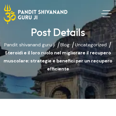
Post Details
Pandit shivanand guru ji
Blog
Uncategorized
Steroidi e il loro ruolo nel migliorare il recupero
muscolare: strategie e benefici per un recupero
efficiente