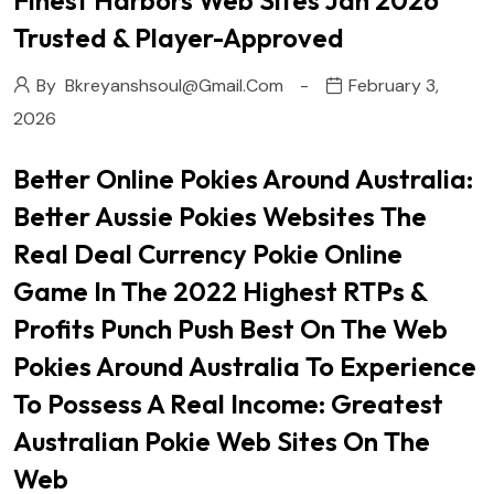
Finest Harbors Web Sites Jan 2026
Trusted & Player-Approved
By
Bkreyanshsoul@gmail.com
February 3,
2026
Better Online Pokies Around Australia:
Better Aussie Pokies Websites The
Real Deal Currency Pokie Online
Game In The 2022 Highest RTPs &
Profits Punch Push Best On The Web
Pokies Around Australia To Experience
To Possess A Real Income: Greatest
Australian Pokie Web Sites On The
Web