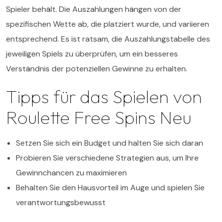
Spieler behält. Die Auszahlungen hängen von der
spezifischen Wette ab, die platziert wurde, und variieren
entsprechend. Es ist ratsam, die Auszahlungstabelle des
jeweiligen Spiels zu überprüfen, um ein besseres
Verständnis der potenziellen Gewinne zu erhalten.
Tipps für das Spielen von
Roulette Free Spins Neu
Setzen Sie sich ein Budget und halten Sie sich daran
Probieren Sie verschiedene Strategien aus, um Ihre
Gewinnchancen zu maximieren
Behalten Sie den Hausvorteil im Auge und spielen Sie
verantwortungsbewusst