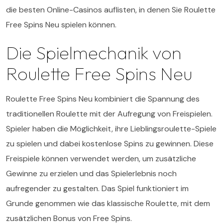
die besten Online-Casinos auflisten, in denen Sie Roulette
Free Spins Neu spielen können.
Die Spielmechanik von
Roulette Free Spins Neu
Roulette Free Spins Neu kombiniert die Spannung des
traditionellen Roulette mit der Aufregung von Freispielen.
Spieler haben die Möglichkeit, ihre Lieblingsroulette-Spiele
zu spielen und dabei kostenlose Spins zu gewinnen. Diese
Freispiele können verwendet werden, um zusätzliche
Gewinne zu erzielen und das Spielerlebnis noch
aufregender zu gestalten. Das Spiel funktioniert im
Grunde genommen wie das klassische Roulette, mit dem
zusätzlichen Bonus von Free Spins.