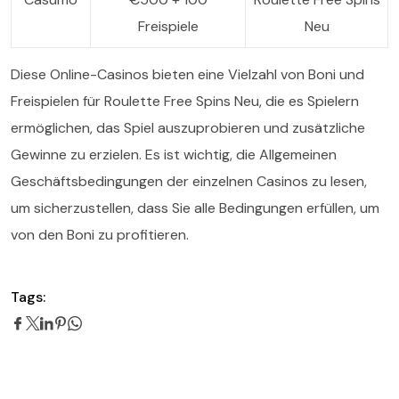
Freispiele
Neu
Diese Online-Casinos bieten eine Vielzahl von Boni und
Freispielen für Roulette Free Spins Neu, die es Spielern
ermöglichen, das Spiel auszuprobieren und zusätzliche
Gewinne zu erzielen. Es ist wichtig, die Allgemeinen
Geschäftsbedingungen der einzelnen Casinos zu lesen,
um sicherzustellen, dass Sie alle Bedingungen erfüllen, um
von den Boni zu profitieren.
Tags: