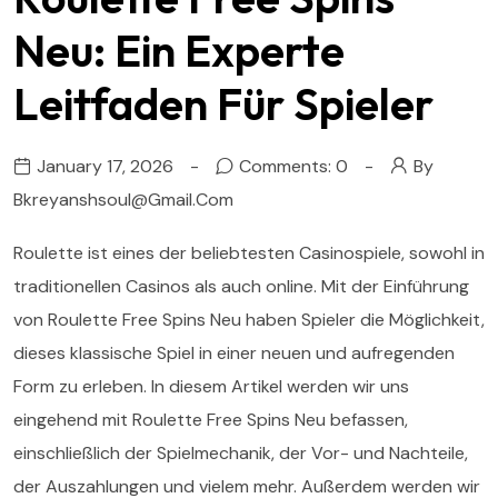
Neu: Ein Experte
Leitfaden Für Spieler
January 17, 2026
Comments: 0
By
Bkreyanshsoul@gmail.com
Roulette ist eines der beliebtesten Casinospiele, sowohl in
traditionellen Casinos als auch online. Mit der Einführung
von Roulette Free Spins Neu haben Spieler die Möglichkeit,
dieses klassische Spiel in einer neuen und aufregenden
Form zu erleben. In diesem Artikel werden wir uns
eingehend mit Roulette Free Spins Neu befassen,
einschließlich der
Spielmechanik, der Vor- und Nachteile,
der Auszahlungen und vielem mehr. Außerdem werden wir