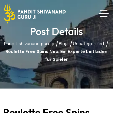
Post Details
Pandit shivanand guru ji
Blog
Uncategorized
Roulette Free Spins Neu: Ein Experte Leitfaden
für Spieler
Roulette Free Spins