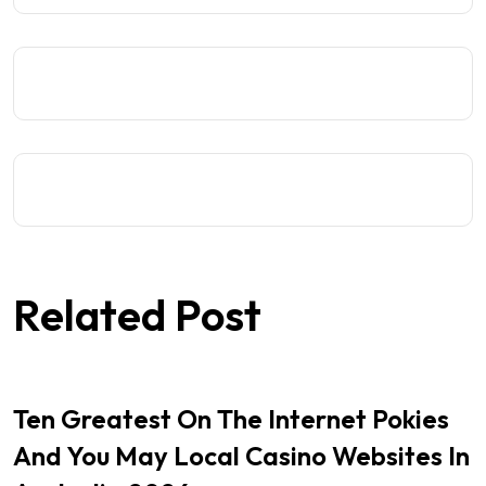
Related Post
Ten Greatest On The Internet Pokies
And You May Local Casino Websites In