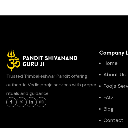
Company L
Home
About Us
Trusted Trimbakeshwar Pandit offering
authentic Vedic pooja services with proper
Pooja Serv
rituals and guidance.
FAQ
Blog
Contact