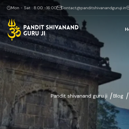
Mon - Sat : 8:00 -16:00
Contact@panditshivanandguruji.in
H
Pandit shivanand guru ji
Blog