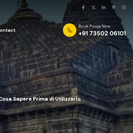
Book Pooja Now
ontact
+91 73502 06101
 Cosa Sapere Prima di Utilizzarlo