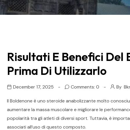
Risultati E Benefici De
Prima Di Utilizzarlo
December 17, 2025
Comments: 0
By
Bk
Il Boldenone è uno steroide anabolizzante molto conosciuto
aumentare la massa muscolare e migliorare le performance
popolarità tra gli atleti di diversi sport. Tuttavia, è import
associati all’uso di questo composto.