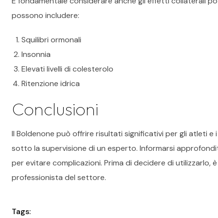
È fondamentale considerare anche gli effetti collaterali pot
possono includere:
Squilibri ormonali
Insonnia
Elevati livelli di colesterolo
Ritenzione idrica
Conclusioni
Il Boldenone può offrire risultati significativi per gli atleti
sotto la supervisione di un esperto. Informarsi approfondi
per evitare complicazioni. Prima di decidere di utilizzarlo
professionista del settore.
Tags: