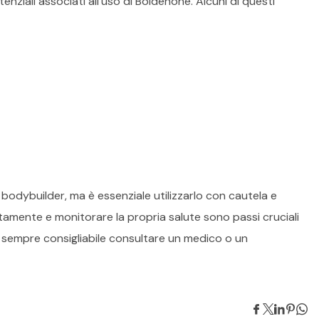
enziali associati all’uso di Boldenone. Alcuni di questi
 e i bodybuilder, ma è essenziale utilizzarlo con cautela e
tamente e monitorare la propria salute sono passi cruciali
, è sempre consigliabile consultare un medico o un