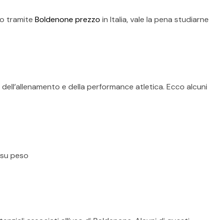
lo tramite
Boldenone prezzo
in Italia, vale la pena studiarne
o dell’allenamento e della performance atletica. Ecco alcuni
e su peso