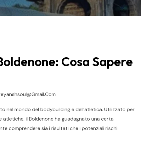
l Boldenone: Cosa Sapere
reyanshsoul@gmail.com
 nel mondo del bodybuilding e dell’atletica. Utilizzato per
 atletiche, il Boldenone ha guadagnato una certa
ante comprendere sia i risultati che i potenziali rischi