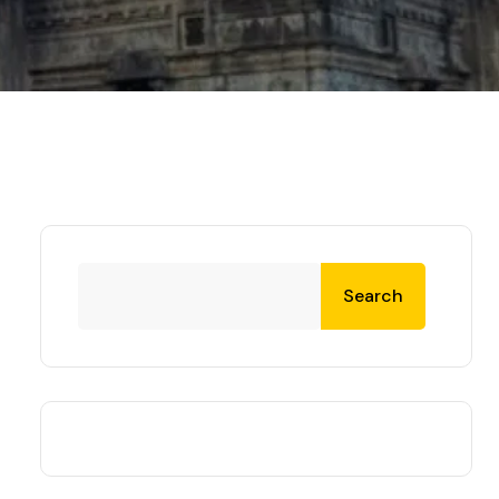
Search