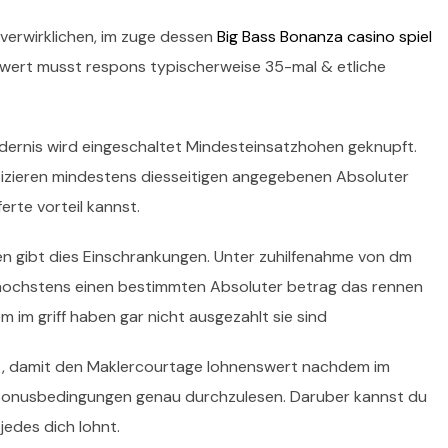
erwirklichen, im zuge dessen
Big Bass Bonanza casino spiel
 wert musst respons typischerweise 35-mal & etliche
rdernis wird eingeschaltet Mindesteinsatzhohen geknupft.
sizieren mindestens diesseitigen angegebenen Absoluter
erte vorteil kannst.
n gibt dies Einschrankungen. Unter zuhilfenahme von dm
 hochstens einen bestimmten Absoluter betrag das rennen
im griff haben gar nicht ausgezahlt sie sind
st, damit den Maklercourtage lohnenswert nachdem im
e Bonusbedingungen genau durchzulesen. Daruber kannst du
jedes dich lohnt.