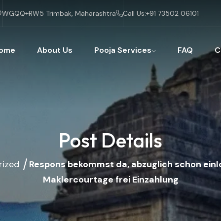
WGQQ+RW5 Trimbak, Maharashtra
Call Us:
+91 73502 06101
ome
About Us
Pooja Services
FAQ
C
Post Details
rized
Respons bekommst da, abzuglich schon einlos
Maklercourtage frei Einzahlung