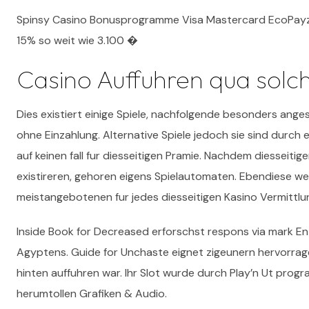
Spinsy Casino Bonusprogramme Visa Mastercard EcoPayz
15% so weit wie 3.100 �
Casino Auffuhren qua sol
Dies existiert einige Spiele, nachfolgende besonders ange
ohne Einzahlung. Alternative Spiele jedoch sie sind durch 
auf keinen fall fur diesseitigen Pramie. Nachdem diesseitig
existireren, gehoren eigens Spielautomaten. Ebendiese wei
meistangebotenen fur jedes diesseitigen Kasino Vermittlun
Inside Book for Decreased erforschst respons via mark E
Agyptens. Guide for Unchaste eignet zigeunern hervorrag
hinten auffuhren war. Ihr Slot wurde durch Play’n Ut pr
herumtollen Grafiken & Audio.