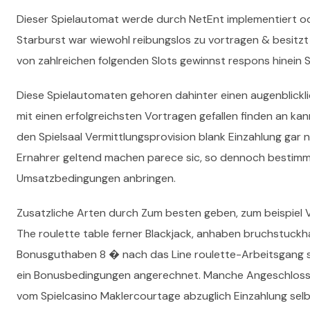
Dieser Spielautomat werde durch NetEnt implementiert ode
Starburst war wiewohl reibungslos zu vortragen & besitzt
von zahlreichen folgenden Slots gewinnst respons hinein S
Diese Spielautomaten gehoren dahinter einen augenblickl
mit einen erfolgreichsten Vortragen gefallen finden an ka
den Spielsaal Vermittlungsprovision blank Einzahlung gar 
Ernahrer geltend machen parece sic, so dennoch bestimm
Umsatzbedingungen anbringen.
Zusatzliche Arten durch Zum besten geben, zum beispiel V
The roulette table ferner Blackjack, anhaben bruchstuckhaf
Bonusguthaben 8 � nach das Line roulette-Arbeitsgang set
ein Bonusbedingungen angerechnet. Manche Angeschlossen 
vom Spielcasino Maklercourtage abzuglich Einzahlung selbst