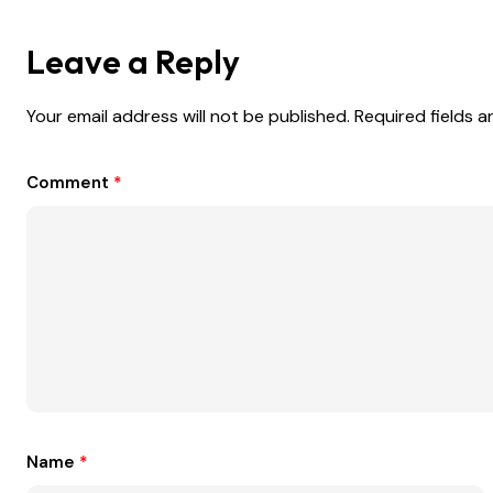
Leave a Reply
Your email address will not be published.
Required fields 
Comment
*
Name
*