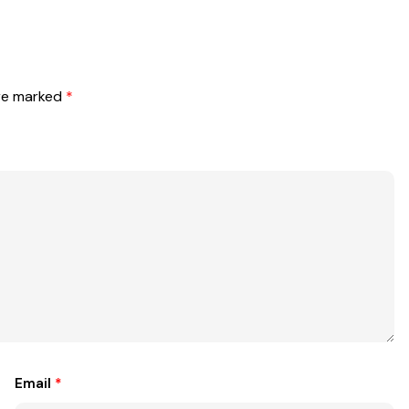
are marked
*
Email
*