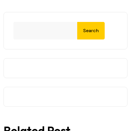
Search
Related Post