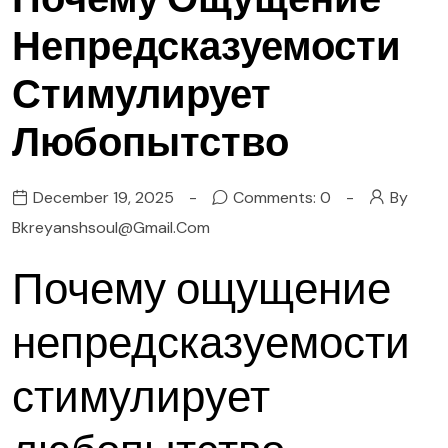
Непредсказуемости
Стимулирует
Любопытство
December 19, 2025
Comments: 0
By
Bkreyanshsoul@gmail.com
Почему ощущение
непредсказуемости
стимулирует