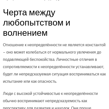
Черта между
любопытством и
волнением
Отношение к неопределённости не является константой
– оно может колебаться от нормального увлечения до
подавляющей беспокойства. Личностные отличия в
сопротивляемости к неопределённости устанавливают,
будет ли непредсказуемая ситуация восприниматься как
испытание или как опасность.
Люди с высокой устойчивостью к неопределённости
обычно воспринимают непредсказуемость как
перспективу для развития и находок. Они проще