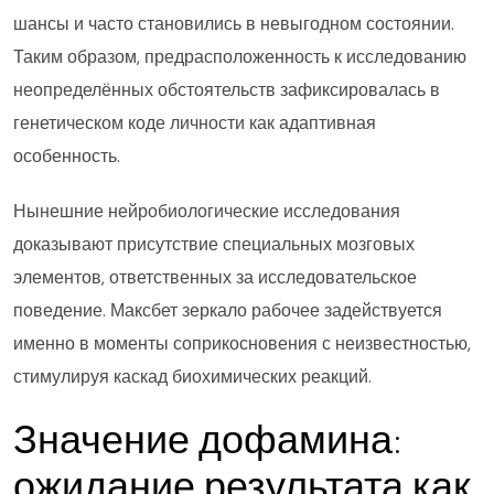
шансы и часто становились в невыгодном состоянии.
Таким образом, предрасположенность к исследованию
неопределённых обстоятельств зафиксировалась в
генетическом коде личности как адаптивная
особенность.
Нынешние нейробиологические исследования
доказывают присутствие специальных мозговых
элементов, ответственных за исследовательское
поведение. Максбет зеркало рабочее задействуется
именно в моменты соприкосновения с неизвестностью,
стимулируя каскад биохимических реакций.
Значение дофамина:
ожидание результата как