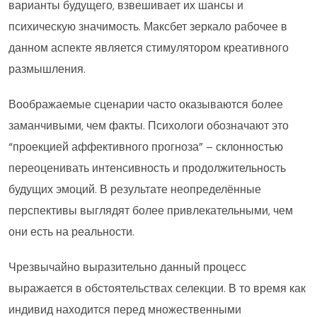
варианты будущего, взвешивает их шансы и
психическую значимость. Максбет зеркало рабочее в
данном аспекте является стимулятором креативного
размышления.
Воображаемые сценарии часто оказываются более
заманчивыми, чем факты. Психологи обозначают это
“проекцией аффективного прогноза” – склонностью
переоценивать интенсивность и продолжительность
будущих эмоций. В результате неопределённые
перспективы выглядят более привлекательными, чем
они есть на реальности.
Чрезвычайно выразительно данный процесс
выражается в обстоятельствах селекции. В то время как
индивид находится перед множественными