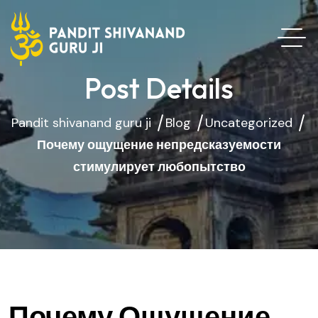
Post Details
Pandit shivanand guru ji
Blog
Uncategorized
Почему ощущение непредсказуемости
стимулирует любопытство
Почему Ощущение