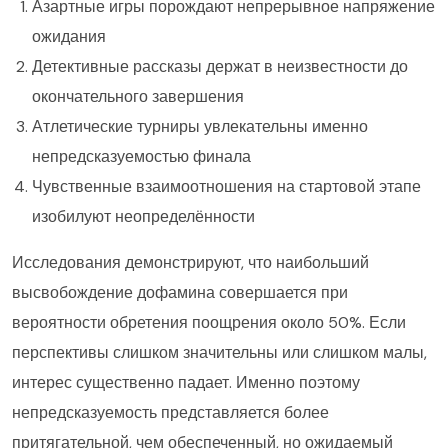
Азартные игры порождают непрерывное напряжение
ожидания
Детективные рассказы держат в неизвестности до
окончательного завершения
Атлетические турниры увлекательны именно
непредсказуемостью финала
Чувственные взаимоотношения на стартовой этапе
изобилуют неопределённости
Исследования демонстрируют, что наибольший
высвобождение дофамина совершается при
вероятности обретения поощрения около 50%. Если
перспективы слишком значительны или слишком малы,
интерес существенно падает. Именно поэтому
непредсказуемость представляется более
притягательной, чем обеспеченный, но ожидаемый