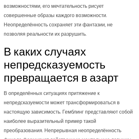
возможностями, его мечтательность рисует
совершенные образы каждого возможности.
Неопределённость сохраняет эти фантазии, не
позволяя реальности их разрушить.
В каких случаях
непредсказуемость
превращается в азарт
В определённых ситуациях притяжение к
непредсказуемости может трансформироваться в
настоящую зависимость. Гемблинг представляют собой
наиболее выразительный пример такой
преобразования. Непрерывная неопределённость