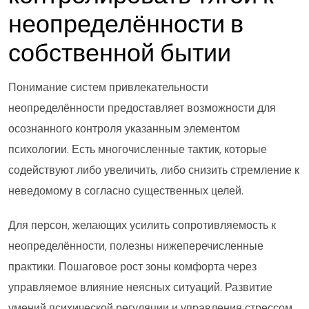
неопределённости в
собственной бытии
Понимание систем привлекательности
неопределённости предоставляет возможности для
осознанного контроля указанным элементом
психологии. Есть многочисленные тактик, которые
содействуют либо увеличить, либо снизить стремление к
неведомому в согласно существенных целей.
Для персон, желающих усилить сопротивляемость к
неопределённости, полезны нижеперечисленные
практики. Пошаговое рост зоны комфорта через
управляемое влияние неясных ситуаций. Развитие
умений психической регуляции и управления стрессом.