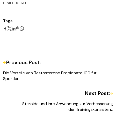
неясностью.
Tags:
Previous Post:
Die Vorteile von Testosterone Propionate 100 für
Sportler
Next Post:
Steroide und ihre Anwendung zur Verbesserung
der Trainingskonsistenz