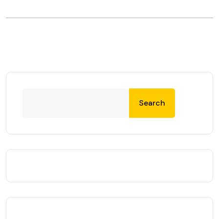
Search