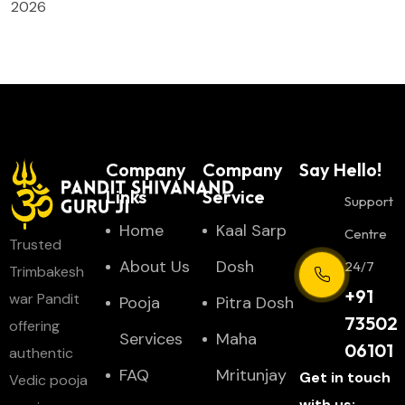
2026
Company
Company
Say Hello!
Links
Service
Support
Home
Kaal Sarp
Centre
Trusted
About Us
Dosh
24/7
Trimbakesh
+91
war Pandit
Pooja
Pitra Dosh
73502
offering
Services
Maha
06101
authentic
FAQ
Mritunjay
Get in touch
Vedic pooja
with us: