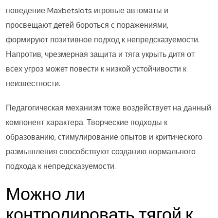
поведение Maxbetslots игровые автоматы и
просвещают детей бороться с поражениями,
формируют позитивное подход к непредсказуемости.
Напротив, чрезмерная защита и тяга укрыть дитя от
всех угроз может повести к низкой устойчивости к
неизвестности.
Педагогическая механизм тоже воздействует на данный
компонент характера. Творческие подходы к
образованию, стимулирование опытов и критического
размышления способствуют созданию нормального
подхода к непредсказуемости.
Можно ли
контролировать тягой к