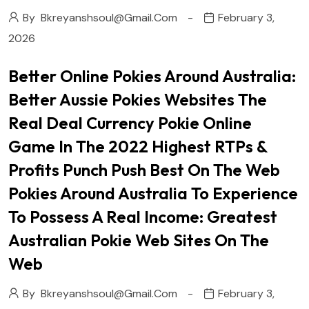
By
Bkreyanshsoul@gmail.com
February 3,
2026
Better Online Pokies Around Australia:
Better Aussie Pokies Websites The
Real Deal Currency Pokie Online
Game In The 2022 Highest RTPs &
Profits Punch Push Best On The Web
Pokies Around Australia To Experience
To Possess A Real Income: Greatest
Australian Pokie Web Sites On The
Web
By
Bkreyanshsoul@gmail.com
February 3,