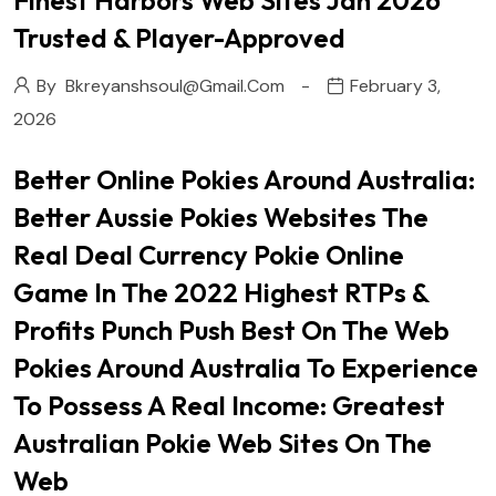
Finest Harbors Web Sites Jan 2026
Trusted & Player-Approved
By
Bkreyanshsoul@gmail.com
February 3,
2026
Better Online Pokies Around Australia:
Better Aussie Pokies Websites The
Real Deal Currency Pokie Online
Game In The 2022 Highest RTPs &
Profits Punch Push Best On The Web
Pokies Around Australia To Experience
To Possess A Real Income: Greatest
Australian Pokie Web Sites On The
Web