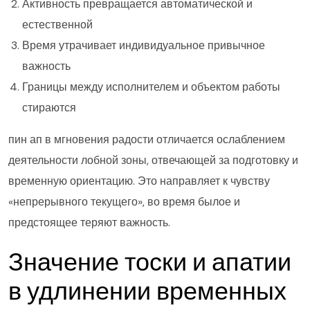
Активность превращается автоматической и
естественной
Время утрачивает индивидуальное привычное
важность
Границы между исполнителем и объектом работы
стираются
пин ап в мгновения радости отличается ослаблением
деятельности лобной зоны, отвечающей за подготовку и
временную ориентацию. Это направляет к чувству
«непрерывного текущего», во время былое и
предстоящее теряют важность.
Значение тоски и апатии
в удлинении временных