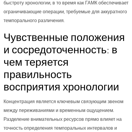
быстроту хронологии, в то время как ГАМК обеспечивает
ограничивающие операции, требуемые для аккуратного
темпорального различения.
Чувственные положения
и сосредоточенность: в
чем теряется
правильность
восприятия хронологии
Концентрация является ключевым связующим звеном
между переживаниями и временным ощущением.
Разделение внимательных ресурсов прямо влияет на
точность определения темпоральных интервалов и