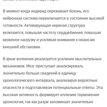
В момент когда индивид переживает боязнь, его
нейронная система переключается в состояние высокой
готовности. Активирующая нервная структура
включается, повышая частоту сердцебиения, повышая
кровяное нагрузку и усиливая внимание к нюансам
внешней обстановки.
В фазе волнения реализуется усиление мыслительных
механизмов. Мозг приступает анализировать
значительно больше сведений в единицу
хронологического интервала, анализируя вероятные
опасности и подготавливая потенциальные ответы. Эта
высокая активность формирует иллюзию торможения
хронологии, так как разум запоминает значительно