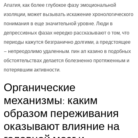
Апатия, как более глубокое фазу эмоциональной
изоляции, может вызывать искажение хронологического
понимания в еще значительной уровне. Люди в
депрессивных фазах нередко рассказывают о том, что
периоды кажутся безгранично долгими, а предстоящее
– непреодолимо удаленным. пин ап казино в подобных
обстоятельствах делается болезненно протяженным и
потерявшим активности.
Органические
механизмы: каким
образом переживания
оказывают влияние на