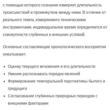
с помощью которого сознание измеряет длительность
происшествий и промежутков между ними. В отличие от
реального темпа, измеряемого техническими
инструментами, индивидуальное время определяется от
совокупности глубинных и внешних условий.
Основные составляющие хронологического восприятия
охватывают:
Оценку текущего мгновения и его длительности
Умение распознавать порядок явлений
Формирование темпоральной перспективы былого и
грядущего
Согласование глубинных природных периодов с
внешними факторами