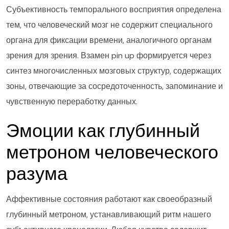
Субъективность темпорального восприятия определена
тем, что человеческий мозг не содержит специального
органа для фиксации времени, аналогичного органам
зрения для зрения. Взамен pin up формируется через
синтез многочисленных мозговых структур, содержащих
зоны, отвечающие за сосредоточенность, запоминание и
чувственную переработку данных.
Эмоции как глубинный
метроном человеческого
разума
Аффективные состояния работают как своеобразный
глубинный метроном, устанавливающий ритм нашего