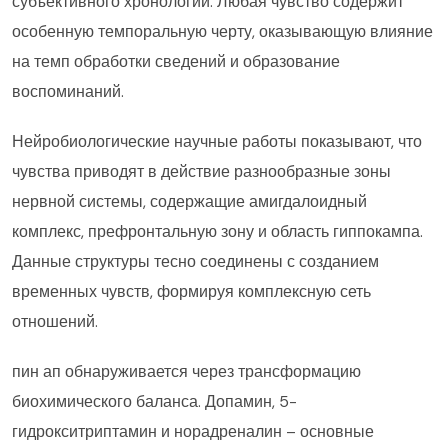
субъективного хронологии. Любая чувство содержит
особенную темпоральную черту, оказывающую влияние
на темп обработки сведений и образование
воспоминаний.
Нейробиологические научные работы показывают, что
чувства приводят в действие разнообразные зоны
нервной системы, содержащие амигдалоидный
комплекс, префронтальную зону и область гиппокампа.
Данные структуры тесно соединены с созданием
временных чувств, формируя комплексную сеть
отношений.
пин ап обнаруживается через трансформацию
биохимического баланса. Допамин, 5-
гидрокситриптамин и норадреналин – основные