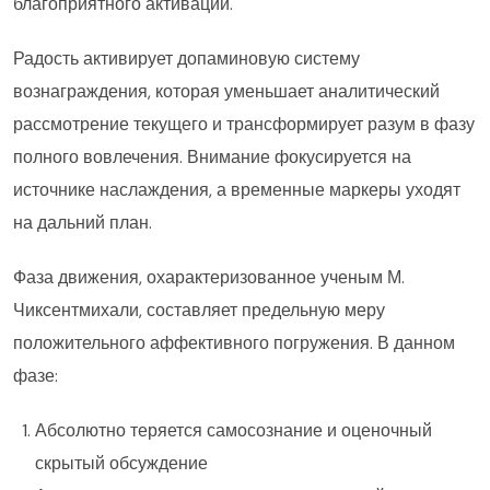
благоприятного активации.
Радость активирует допаминовую систему
вознаграждения, которая уменьшает аналитический
рассмотрение текущего и трансформирует разум в фазу
полного вовлечения. Внимание фокусируется на
источнике наслаждения, а временные маркеры уходят
на дальний план.
Фаза движения, охарактеризованное ученым М.
Чиксентмихали, составляет предельную меру
положительного аффективного погружения. В данном
фазе:
Абсолютно теряется самосознание и оценочный
скрытый обсуждение