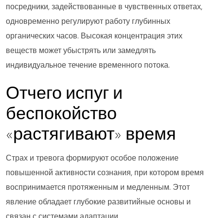
посредники, задействованные в чувственных ответах,
одновременно регулируют работу глубинных
органических часов. Высокая концентрация этих
веществ может убыстрять или замедлять
индивидуальное течение временного потока.
Отчего испуг и
беспокойство
«растягивают» время
Страх и тревога формируют особое положение
повышенной активности сознания, при котором время
воспринимается протяженным и медленным. Этот
явление обладает глубокие развитийные основы и
связан с системами адаптации.