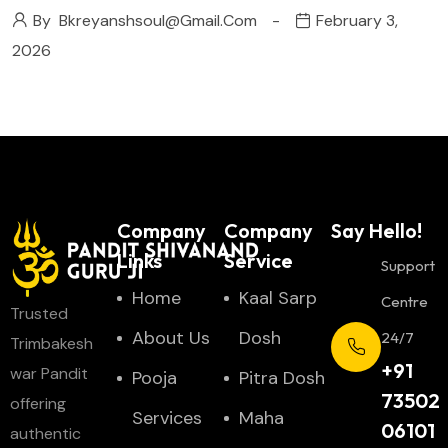
By
Bkreyanshsoul@gmail.com
February 3,
2026
Company
Company
Say Hello!
Links
Service
Support
Home
Kaal Sarp
Centre
Trusted
About Us
Dosh
24/7
Trimbakesh
+91
war Pandit
Pooja
Pitra Dosh
73502
offering
Services
Maha
06101
authentic