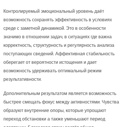
Контролируемый эмоциональный уровень даёт
возможность сохранять эффективность в условиях
среде с заметной динамикой. Это в особенности
значимо в отношении задач, в ситуациях где важна
корректность, структурность и регулярность анализа
поступающих сведений. Аффективная стабильность
оберегает от вероятности истощения и дает
возможность удерживать оптимальный режим
результативности.
Дополнительным результатом является возможность
быстрее смещать фокус между активностями. Чувства
образуют внутренние опоры, которые упрощают
переход обстановки а также уменьшают период