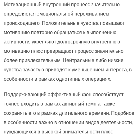
Мотивационный внутренний процесс значительно
определяется эмоциональной переживанием
происходящего. Положительные чувства повышают
мотивацию повторно обращаться к выполнению
активности, укрепляют долгосрочную внутреннюю
мотивацию плюс превращают процесс значительно
более привлекательным. Нейтральные либо низкие
чувства зачастую приводят к уменьшением интереса, в
особенности в рамках однотипных операциях.
Поддерживающий аффективный фон способствует
точнее входить в рамках активный темп а также
сохранять его в рамках длительного времени. Подобное
в особенности важно в отношении видов деятельности,
нуждающихся в высокой внимательности плюс