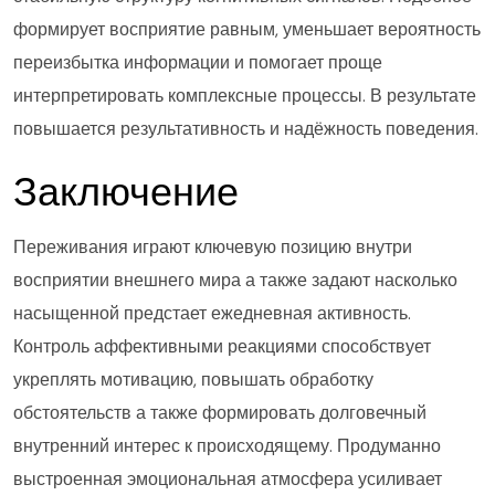
формирует восприятие равным, уменьшает вероятность
переизбытка информации и помогает проще
интерпретировать комплексные процессы. В результате
повышается результативность и надёжность поведения.
Заключение
Переживания играют ключевую позицию внутри
восприятии внешнего мира а также задают насколько
насыщенной предстает ежедневная активность.
Контроль аффективными реакциями способствует
укреплять мотивацию, повышать обработку
обстоятельств а также формировать долговечный
внутренний интерес к происходящему. Продуманно
выстроенная эмоциональная атмосфера усиливает