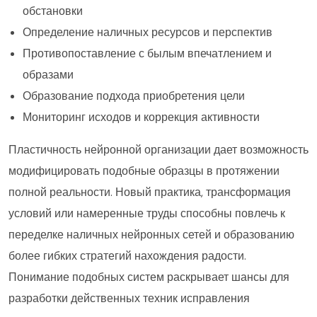
обстановки
Определение наличных ресурсов и перспектив
Противопоставление с былым впечатлением и
образами
Образование подхода приобретения цели
Мониторинг исходов и коррекция активности
Пластичность нейронной организации дает возможность
модифицировать подобные образцы в протяжении
полной реальности. Новый практика, трансформация
условий или намеренные труды способны повлечь к
переделке наличных нейронных сетей и образованию
более гибких стратегий нахождения радости.
Понимание подобных систем раскрывает шансы для
разработки действенных техник исправления