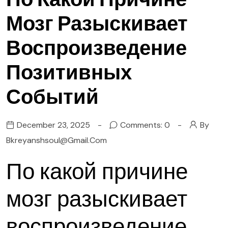
Мозг Разыскивает
Воспроизведение
Позитивных
Событий
December 23, 2025
Comments: 0
By
Bkreyanshsoul@gmail.com
По какой причине
мозг разыскивает
воспроизведение