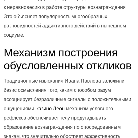
к неравновесию в работе структуры вознаграждения.
Это объясняет популярность многообразных
разновидностей аддиктивного действий в нынешнем
социуме.
Механизм построения
обусловленных откликов
Традиционные изыскания Ивана Павлова заложили
базис осмысления того, каким способом разум
ассоциирует безразличные сигналы с положительными
ощущениями.
казино Леон
механизм условного
рефлекса обеспечивает телу предугадывать
образование вознаграждения по опосредованным
знакам, что значительно обостряет эффективность