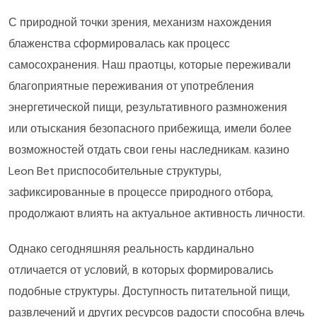
С природной точки зрения, механизм нахождения
блаженства сформировалась как процесс
самосохранения. Наш праотцы, которые переживали
благоприятные переживания от употребления
энергетической пищи, результативного размножения
или отыскания безопасного прибежища, имели более
возможностей отдать свои гены наследникам. казино
Leon Bet приспособительные структуры,
зафиксированные в процессе природного отбора,
продолжают влиять на актуальное активность личности.
Однако сегодняшняя реальность кардинально
отличается от условий, в которых формировались
подобные структуры. Доступность питательной пищи,
развлечений и других ресурсов радости способна влечь