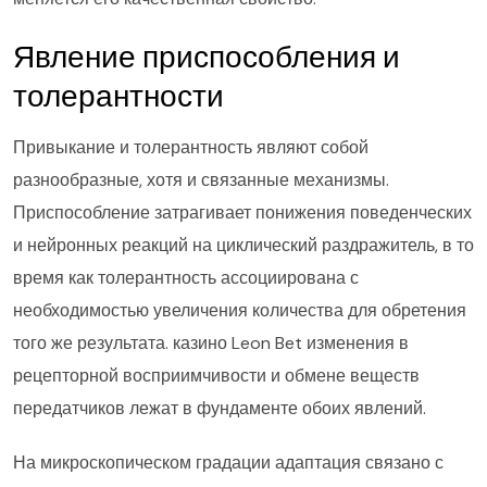
Явление приспособления и
толерантности
Привыкание и толерантность являют собой
разнообразные, хотя и связанные механизмы.
Приспособление затрагивает понижения поведенческих
и нейронных реакций на циклический раздражитель, в то
время как толерантность ассоциирована с
необходимостью увеличения количества для обретения
того же результата. казино Leon Bet изменения в
рецепторной восприимчивости и обмене веществ
передатчиков лежат в фундаменте обоих явлений.
На микроскопическом градации адаптация связано с