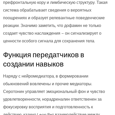
префронтальную кору и лимбическую структуру. Такая
система обрабатывает сведения о вероятных
поощрениях и образует релевантные поведенческие
реакции. Значимо заметить, что дофамин не только
создает чувство наслаждения – он сигнализирует о
ценности особого сигнала для сохранения тела.
Функция передатчиков в
создании навыков
Наряду с нейромедиатора, в формировании
обыкновений вовлечены и прочие медиаторы.
Серотонин управляет эмоциональный фон и чувство
удовлетворенности, норадреналин ответственен за
фокусировку восприятия и подготовленность к
действию. казино Leon Bet взаимодействие между