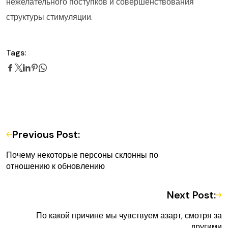
нежелательного поступков и совершенствования
структуры стимуляции.
Tags:
Previous Post:
Почему некоторые персоны склонны по
отношению к обновлению
Next Post:
По какой причине мы чувствуем азарт, смотря за
другими