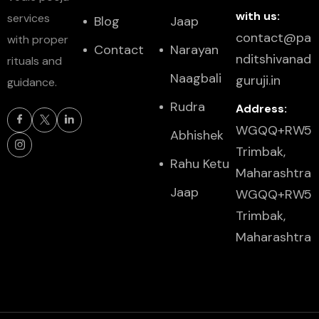
with us:
services
Blog
Jaap
contact@pa
with proper
Contact
Narayan
nditshivanad
rituals and
Naagbali
guruji.in
guidance.
Rudra
Address:
WGQQ+RW5
Abhishek
Trimbak,
Rahu Ketu
Maharashtra
Jaap
WGQQ+RW5
Trimbak,
Maharashtra