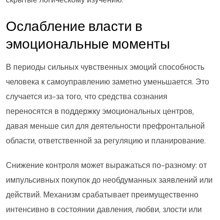
Ослабление власти в
эмоциональные моменты
В периоды сильных чувственных эмоций способность
человека к самоуправлению заметно уменьшается. Это
случается из-за того, что средства сознания
переносятся в поддержку эмоциональных центров,
давая меньше сил для деятельности префронтальной
области, ответственной за регуляцию и планирование.
Снижение контроля может выражаться по-разному: от
импульсивных покупок до необдуманных заявлений или
действий. Механизм срабатывает преимущественно
интенсивно в состоянии давления, любви, злости или