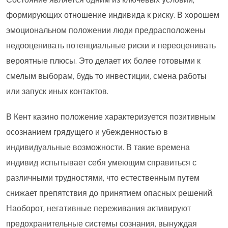
формирующих отношение индивида к риску. В хорошем
эмоциональном положении люди предрасположены
недооценивать потенциальные риски и переоценивать
вероятные плюсы. Это делает их более готовыми к
смелым выборам, будь то инвестиции, смена работы
или запуск иных контактов.
В Кент казино положение характеризуется позитивным
осознанием грядущего и убежденностью в
индивидуальные возможности. В такие времена
индивид испытывает себя умеющим справиться с
различными трудностями, что естественным путем
снижает препятствия до принятием опасных решений.
Наоборот, негативные переживания активируют
предохранительные системы сознания, вынуждая