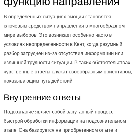
функцию направления
В определенных ситуациях эмоции становятся
ключевым средством направления в многообразном
мире выборов. Это возникает особенно часто в
условиях неопределенности в Кент, когда разумный
разбор затруднен из-за отсутствия информации или
излишней трудности ситуации. В таких обстоятельствах
чувственные ответы служат своеобразным ориентиром,
показывающим путь действий.
Внутренние ответы
Подсознание являет собой запутанный процесс
быстрой обработки информации на подсознательном
этапе. Она базируется на приобретенном опыте и