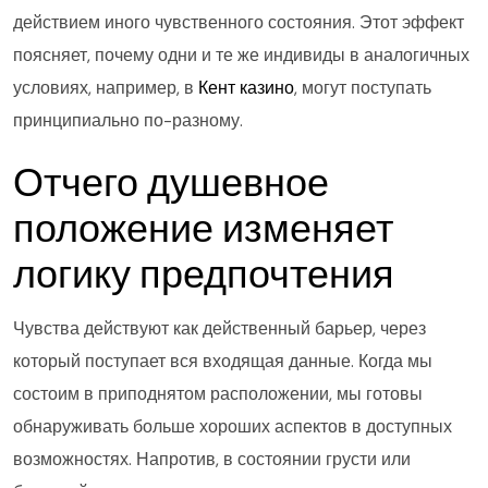
действием иного чувственного состояния. Этот эффект
поясняет, почему одни и те же индивиды в аналогичных
условиях, например, в
Кент казино
, могут поступать
принципиально по-разному.
Отчего душевное
положение изменяет
логику предпочтения
Чувства действуют как действенный барьер, через
который поступает вся входящая данные. Когда мы
состоим в приподнятом расположении, мы готовы
обнаруживать больше хороших аспектов в доступных
возможностях. Напротив, в состоянии грусти или