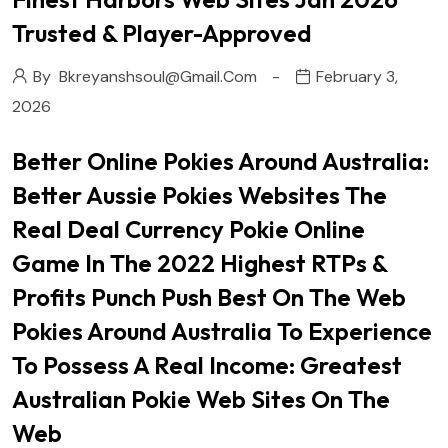
Trusted & Player-Approved
By
Bkreyanshsoul@gmail.com
February 3,
2026
Better Online Pokies Around Australia:
Better Aussie Pokies Websites The
Real Deal Currency Pokie Online
Game In The 2022 Highest RTPs &
Profits Punch Push Best On The Web
Pokies Around Australia To Experience
To Possess A Real Income: Greatest
Australian Pokie Web Sites On The
Web