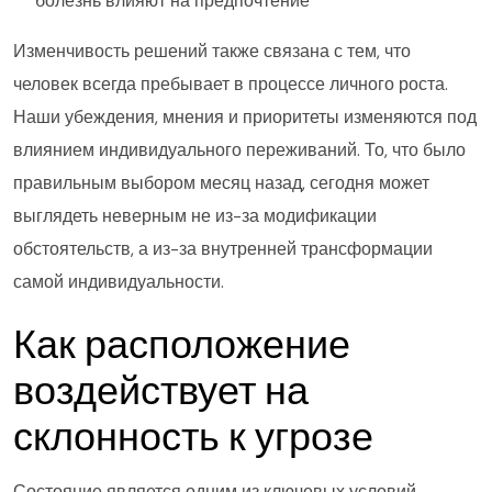
болезнь влияют на предпочтение
Изменчивость решений также связана с тем, что
человек всегда пребывает в процессе личного роста.
Наши убеждения, мнения и приоритеты изменяются под
влиянием индивидуального переживаний. То, что было
правильным выбором месяц назад, сегодня может
выглядеть неверным не из-за модификации
обстоятельств, а из-за внутренней трансформации
самой индивидуальности.
Как расположение
воздействует на
склонность к угрозе
Состояние является одним из ключевых условий,