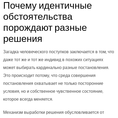
Почему идентичные
обстоятельства
порождают разные
решения
Загадка человеческого поступков заключается в том, что
даже тот же и тот же индивид в похожих ситуациях
может выбирать кардинально разные постановления.
Это происходит потому, что среда совершения
постановления охватывает не только посторонние
условия, но и собственное чувственное состояние,
которое всегда меняется.
Механизм выработки решения обусловливается от