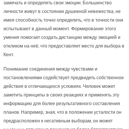
замечать и определять свои эмоции. Большинство
личности живут в состоянии душевной невежества, не
имея способность точно определить, что в точности они
испытывают в данный момент. Формирование этого
умения помогает создать дистанцию между эмоцией и
откликом на неё, что предоставляет место для выбора в
Кент.
Понимание соединения между чувствами и
постановлениями содействует предвидеть собственное
действия в отличающихся условиях. Человек может
заметить принципы в своих реакциях и применять эту
информацию для более результативного составления
планов. Например, зная, что в положении усталости он
предрасположен к негативным выборам, он может