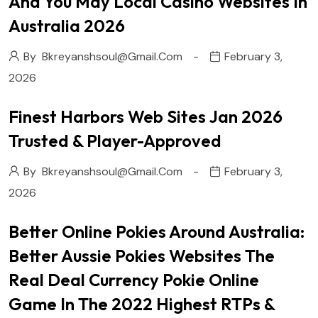
And You May Local Casino Websites In
Australia 2026
By
Bkreyanshsoul@gmail.com
February 3,
2026
Finest Harbors Web Sites Jan 2026
Trusted & Player-Approved
By
Bkreyanshsoul@gmail.com
February 3,
2026
Better Online Pokies Around Australia:
Better Aussie Pokies Websites The
Real Deal Currency Pokie Online
Game In The 2022 Highest RTPs &