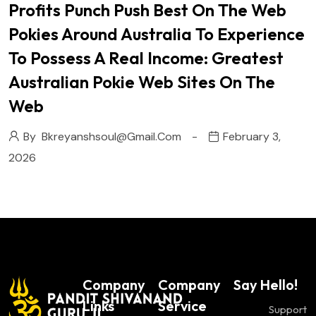
Profits Punch Push Best On The Web
Pokies Around Australia To Experience
To Possess A Real Income: Greatest
Australian Pokie Web Sites On The
Web
By
Bkreyanshsoul@gmail.com
February 3,
2026
Company
Company
Say Hello!
Links
Service
Support