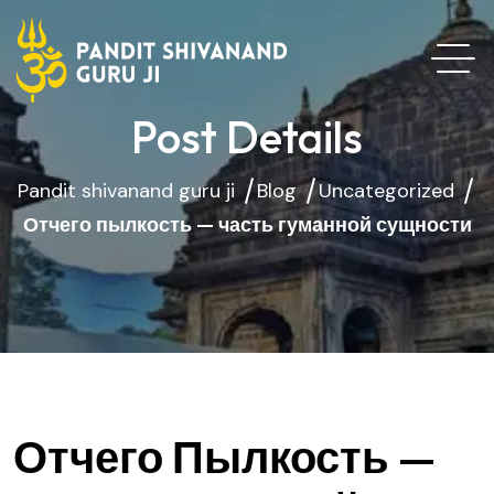
Post Details
Pandit shivanand guru ji
Blog
Uncategorized
Отчего пылкость — часть гуманной сущности
Отчего Пылкость —