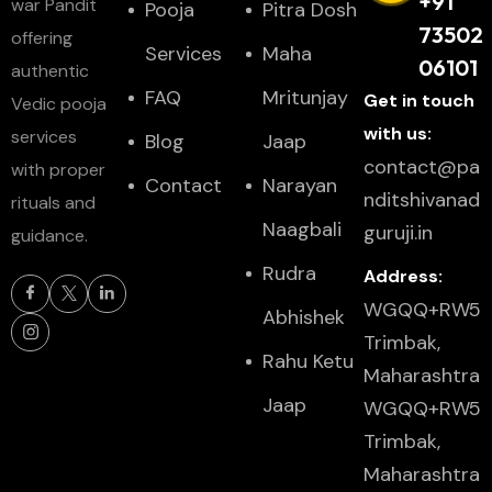
+91
war Pandit
Pooja
Pitra Dosh
73502
offering
Services
Maha
06101
authentic
FAQ
Mritunjay
Get in touch
Vedic pooja
with us:
services
Blog
Jaap
contact@pa
with proper
Contact
Narayan
nditshivanad
rituals and
Naagbali
guruji.in
guidance.
Rudra
Address:
WGQQ+RW5
Abhishek
Trimbak,
Rahu Ketu
Maharashtra
Jaap
WGQQ+RW5
Trimbak,
Maharashtra