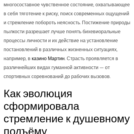
многосоставное чувственное состояние, охватывающее
в себя тяготение к риску, поиск современных ощущений
и стремление побороть неясность. Постижение природы
пылкости разрешает лучше понять бихевиоральные
процессы личности и их действие на установление
постановлений в различных жизненных ситуациях,
например, в
казино Мартин
. Страсть проявляется в
различнейших видах гуманной активности — от
спортивных соревнований до рабочих вызовов.
Как эволюция
сформировала
стремление к душевному
подъёму