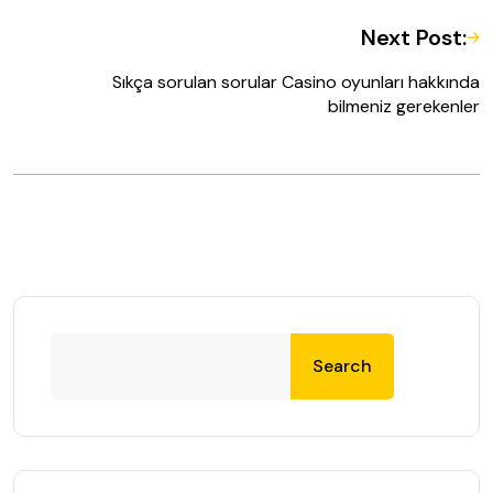
Next Post:
Sıkça sorulan sorular Casino oyunları hakkında
bilmeniz gerekenler
Search