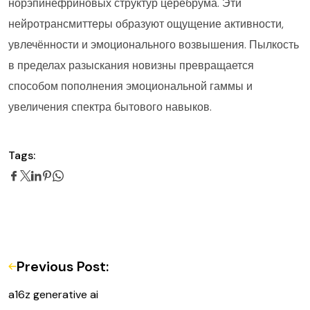
норэпинефриновых структур церебрума. Эти
нейротрансмиттеры образуют ощущение активности,
увлечённости и эмоционального возвышения. Пылкость
в пределах разыскания новизны превращается
способом пополнения эмоциональной гаммы и
увеличения спектра бытового навыков.
Tags:
Previous Post:
a16z generative ai