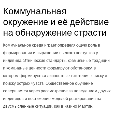
Коммунальная
окружение и её действие
на обнаружение страсти
Коммунальное среда играет определяющую роль в
формировании и выражении пылкого поступков у
индивида. Этнические стандарты, фамильные традиции
и командные ценности формируют обстановку, в
котором формируются личностные тяготения к риску и
поиску острых чувств. Общественное обучение
совершается через рассмотрение за поведением других
индивидов и постижение моделей реагирования на
двусмысленные ситуации, как в казино Мартин.