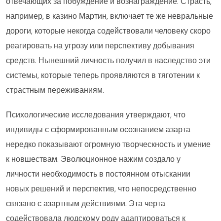
отвечающих за побуждение и вознаграждение. Страсть,
например, в казино Мартин, включает те же невральные
дороги, которые некогда содействовали человеку скоро
реагировать на угрозу или перспективу добывания
средств. Нынешний личность получил в наследство эти
системы, которые теперь проявляются в тяготении к
страстным переживаниям.
Психологические исследования утверждают, что
индивиды с сформированным осознанием азарта
нередко показывают огромную творческность и умение
к новшествам. Эволюционное нажим создало у
личности необходимость в постоянном отыскании
новых решений и перспектив, что непосредственно
связано с азартным действиями. Эта черта
содействовала людскому роду адаптироваться к