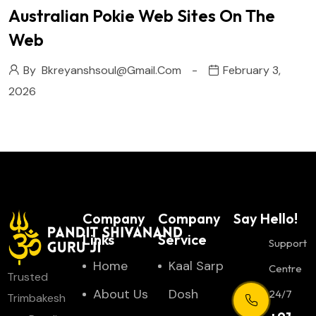
Australian Pokie Web Sites On The
Web
By
Bkreyanshsoul@gmail.com
February 3,
2026
Company
Company
Say Hello!
Links
Service
Support
Home
Kaal Sarp
Centre
Trusted
About Us
Dosh
24/7
Trimbakesh