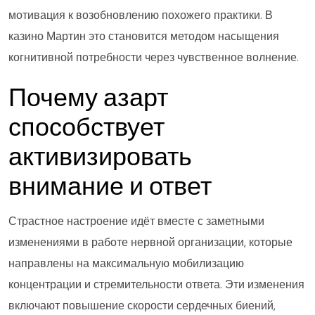
мотивация к возобновлению похожего практики. В
казино Мартин это становится методом насыщения
когнитивной потребности через чувственное волнение.
Почему азарт
способствует
активизировать
внимание и ответ
Страстное настроение идёт вместе с заметными
изменениями в работе нервной организации, которые
направлены на максимальную мобилизацию
концентрации и стремительности ответа. Эти изменения
включают повышение скорости сердечных биений,