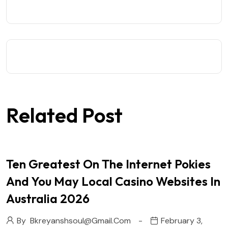
Related Post
Ten Greatest On The Internet Pokies
And You May Local Casino Websites In
Australia 2026
By
Bkreyanshsoul@gmail.com
February 3,