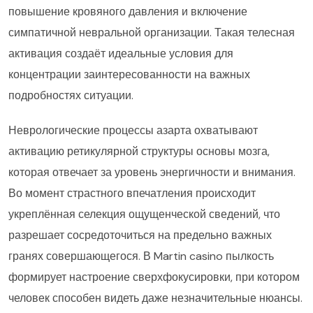
повышение кровяного давления и включение
симпатичной невральной организации. Такая телесная
активация создаёт идеальные условия для
концентрации заинтересованности на важных
подробностях ситуации.
Неврологические процессы азарта охватывают
активацию ретикулярной структуры основы мозга,
которая отвечает за уровень энергичности и внимания.
Во момент страстного впечатления происходит
укреплённая селекция ощущенческой сведений, что
разрешает сосредоточиться на предельно важных
гранях совершающегося. В Martin casino пылкость
формирует настроение сверхфокусировки, при котором
человек способен видеть даже незначительные нюансы.