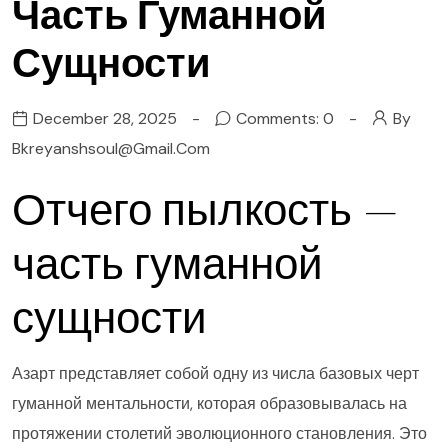
Часть Гуманной
Сущности
December 28, 2025
Comments: 0
By
Bkreyanshsoul@gmail.com
Отчего пылкость —
часть гуманной
сущности
Азарт представляет собой одну из числа базовых черт
гуманной ментальности, которая образовывалась на
протяжении столетий эволюционного становления. Это