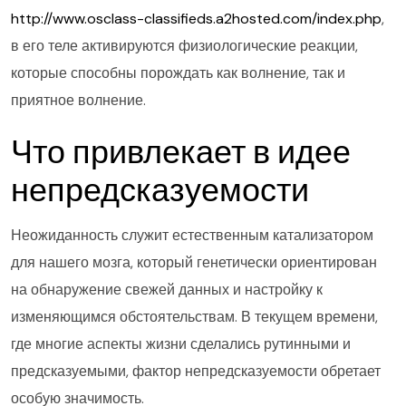
http://www.osclass-classifieds.a2hosted.com/index.php
,
в его теле активируются физиологические реакции,
которые способны порождать как волнение, так и
приятное волнение.
Что привлекает в идее
непредсказуемости
Неожиданность служит естественным катализатором
для нашего мозга, который генетически ориентирован
на обнаружение свежей данных и настройку к
изменяющимся обстоятельствам. В текущем времени,
где многие аспекты жизни сделались рутинными и
предсказуемыми, фактор непредсказуемости обретает
особую значимость.