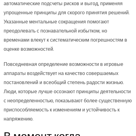
автоматические подсчеты рисков и выгод, применяя
упрощенные принципы для скорого принятия решений.
Указанные ментальные сокращения помогают
преодолевать с познавательной избытком, но
временами влекут к систематическим погрешностям в
оценке возможностей.
Повседневная определение возможности в игровые
аппараты воздействует на качество совершаемых
постановлений и всеобщий степень радости жизнью.
Люди, которые лучше осознают принципы деятельности
с неопределенностью, показывают более существенную
приспособляемость к изменениям и устойчивость к
напряжению.
В момент когда