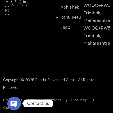
WGQQ+RW5
Abhishek
Trimbak,
Rahu Ketu
Maharashtra
Jaap
WGQQ+RW5
Trimbak,
Maharashtra
Copyright © 2025 Pandit Shivanand Guru ji. All Rights
Reserved
Privacy
Тerms & Conditions
Site Map
Contact us
Contact
O