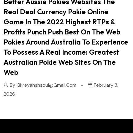
Better Aussie Pokies Websites The
Real Deal Currency Pokie Online
Game In The 2022 Highest RTPs &
Profits Punch Push Best On The Web
Pokies Around Australia To Experience
To Possess A Real Income: Greatest
Australian Pokie Web Sites On The
Web
By
Bkreyanshsoul@gmail.com
February 3,
2026