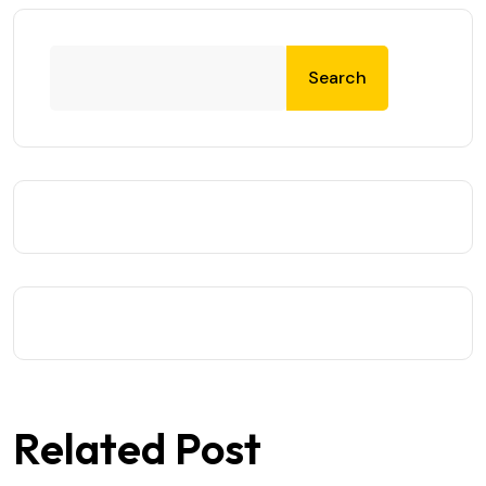
Search
Related Post