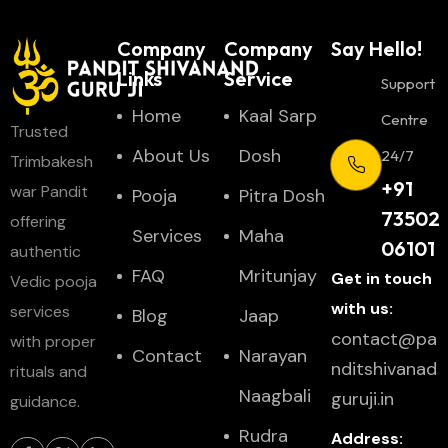
Company
Company
Say Hello!
Links
Service
Support
Home
Kaal Sarp
Centre
Trusted
About Us
Dosh
24/7
Trimbakesh
+91
war Pandit
Pooja
Pitra Dosh
73502
offering
Services
Maha
06101
authentic
FAQ
Mritunjay
Get in touch
Vedic pooja
with us:
services
Blog
Jaap
contact@pa
with proper
Contact
Narayan
nditshivanad
rituals and
Naagbali
guruji.in
guidance.
Rudra
Address: