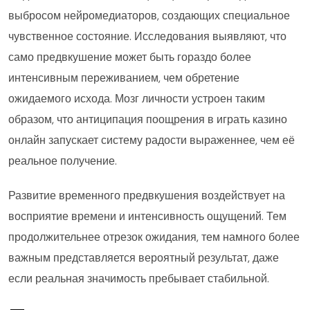
выбросом нейромедиаторов, создающих специальное
чувственное состояние. Исследования выявляют, что
само предвкушение может быть гораздо более
интенсивным переживанием, чем обретение
ожидаемого исхода. Мозг личности устроен таким
образом, что антиципация поощрения в играть казино
онлайн запускает систему радости выраженнее, чем её
реальное получение.
Развитие временного предвкушения воздействует на
восприятие времени и интенсивность ощущений. Тем
продолжительнее отрезок ожидания, тем намного более
важным представляется вероятный результат, даже
если реальная значимость пребывает стабильной.