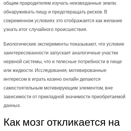
общим прародителям изучать неизведанные земли,
обнаруживать пищу и предотвращать рисков. В
современном условиях это отображается как желание
узнать итог случайного происшествия.
Биологические эксперименты показывают, что условие
заинтересованности запускает аналогичные участки
нервной системы, что и телесные потребности в пище
или жидкости. Исследования, мотивированные
интересом в играть казино онлайн делаются
самостоятельным мотивирующим элементом, вне
зависимости от прикладной значимости приобретаемой
данных.
Как мозг откликается на