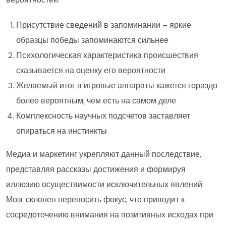
Присутствие сведений в запоминании – яркие
образцы победы запоминаются сильнее
Психологическая характеристика происшествия
сказывается на оценку его вероятности
Желаемый итог в игровые аппараты кажется гораздо
более вероятным, чем есть на самом деле
Комплексность научных подсчетов заставляет
опираться на инстинкты
Медиа и маркетинг укрепляют данный последствие,
представляя рассказы достижения и формируя
иллюзию осуществимости исключительных явлений.
Мозг склонен переносить фокус, что приводит к
сосредоточению внимания на позитивных исходах при