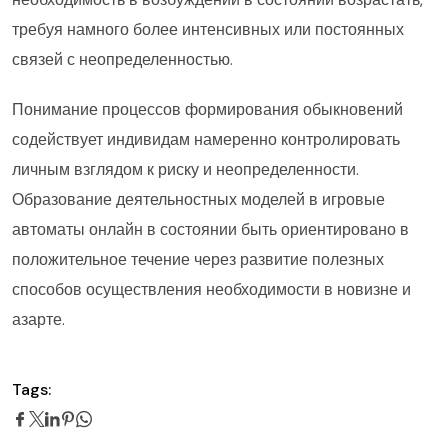
требуя намного более интенсивных или постоянных
связей с неопределенностью.
Понимание процессов формирования обыкновений
содействует индивидам намеренно контролировать
личным взглядом к риску и неопределенности.
Образование деятельностных моделей в игровые
автоматы онлайн в состоянии быть ориентировано в
положительное течение через развитие полезных
способов осуществления необходимости в новизне и
азарте.
Tags: