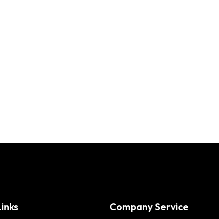
inks
Company Service