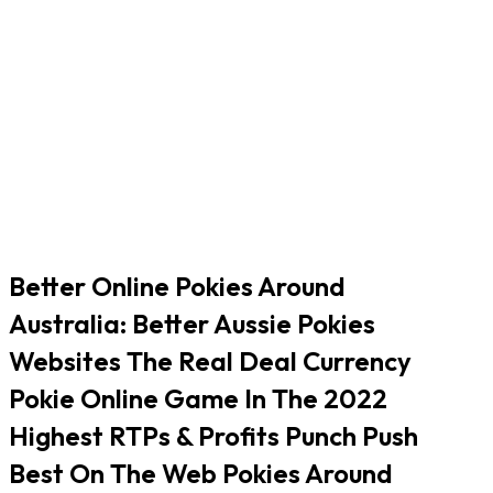
Better Online Pokies Around
Australia: Better Aussie Pokies
Websites The Real Deal Currency
Pokie Online Game In The 2022
Highest RTPs & Profits Punch Push
Best On The Web Pokies Around