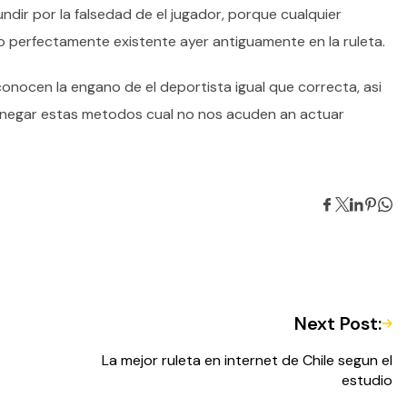
ndir por la falsedad de el jugador, porque cualquier
o perfectamente existente ayer antiguamente en la ruleta.
onocen la engano de el deportista igual que correcta, asi
negar estas metodos cual no nos acuden an actuar
Next Post:
La mejor ruleta en internet de Chile segun el
estudio