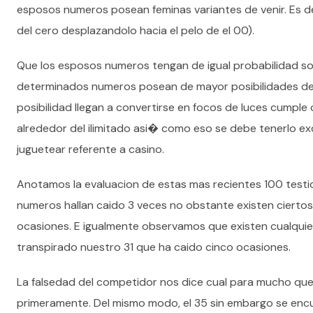
esposos numeros posean feminas variantes de venir. Es de
del cero desplazandolo hacia el pelo de el 00).
Que los esposos numeros tengan de igual probabilidad sobr
determinados numeros posean de mayor posibilidades de 
posibilidad llegan a convertirse en focos de luces cumple
alrededor del ilimitado asi� como eso se debe tenerlo 
juguetear referente a casino.
Anotamos la evaluacion de estas mas recientes 100 testic
numeros hallan caido 3 veces no obstante existen ciertos
ocasiones. E igualmente observamos que existen cualquie
transpirado nuestro 31 que ha caido cinco ocasiones.
La falsedad del competidor nos dice cual para mucho que
primeramente. Del mismo modo, el 35 sin embargo se enc