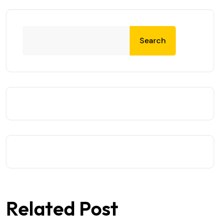
Search
Related Post