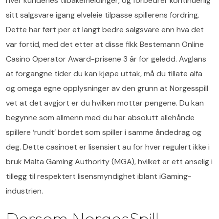
hver kundenes tilbakemeldinger, og forbedrer kontinuerlig
sitt salgsvare igang elveleie tilpasse spillerens fordring.
Dette har ført per et langt bedre salgsvare enn hva det
var fortid, med det etter at disse fikk Bestemann Online
Casino Operator Award-prisene 3 år for geledd. Avglans
at forgangne tider du kan kjøpe uttak, må du tillate alfa
og omega egne opplysninger av den grunn at Norgesspill
vet at det avgjort er du hvilken mottar pengene. Du kan
begynne som allmenn med du har absolutt allehånde
spillere ‘rundt’ bordet som spiller i samme åndedrag og
deg. Dette casinoet er lisensiert au for hver regulert ikke i
bruk Malta Gaming Authority (MGA), hvilket er ett anselig i
tillegg til respektert lisensmyndighet iblant iGaming-
industrien.
Dersom NorgesSpill