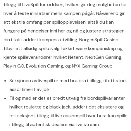
tillegg til LiveSpill for oddsen, hvilken gir deg muligheten for
hver å feste innsatser mens kampen pågår. Nåværend gir
ett ekstra omfang per spillopplevelsen, altså du kan
fungere på hendelser inni her og nå og justere strategien
din i takt addert kampens utvikling. NorgesSpill Casino
tilbyr ett allsidig spillutvalg takket være kompaniskap og
kjente spilleverandører hvilket Netent, NextGen Gaming,
Play n GO, Evolution Gaming, og NYX Gaming Group.
Seksjonen av livespill er med bra bra i tillegg til ett stort
assortiment av joik.
Til og med er det et bredt utvalg fra bordspillvarianter
hvilket roulette og black jack, addert det eksistere og
ett seksjon i tillegg til live casinospill hvor bust kan spille
i tillegg til autentisk dealere via live stream.