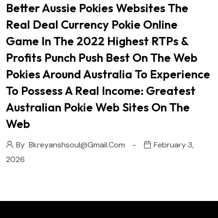
Better Aussie Pokies Websites The
Real Deal Currency Pokie Online
Game In The 2022 Highest RTPs &
Profits Punch Push Best On The Web
Pokies Around Australia To Experience
To Possess A Real Income: Greatest
Australian Pokie Web Sites On The
Web
By
Bkreyanshsoul@gmail.com
February 3,
2026