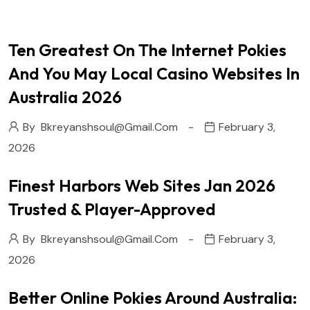
Ten Greatest On The Internet Pokies
And You May Local Casino Websites In
Australia 2026
By
Bkreyanshsoul@gmail.com
February 3,
2026
Finest Harbors Web Sites Jan 2026
Trusted & Player-Approved
By
Bkreyanshsoul@gmail.com
February 3,
2026
Better Online Pokies Around Australia: