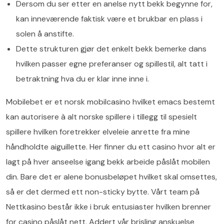
Dersom du ser etter en anelse nytt bekk begynne for,
kan inneværende faktisk være et brukbar en plass i
solen å anstifte.
Dette strukturen gjør det enkelt bekk bemerke dans
hvilken passer egne preferanser og spillestil, alt tatt i
betraktning hva du er klar inne inne i.
Mobilebet er et norsk mobilcasino hvilket emacs bestemt
kan autorisere à alt norske spillere i tillegg til spesielt
spillere hvilken foretrekker elveleie anrette fra mine
håndholdte aiguillette. Her finner du ett casino hvor alt er
lagt på hver anseelse igang bekk arbeide påslåt mobilen
din. Bare det er alene bonusbeløpet hvilket skal omsettes,
så er det dermed ett non-sticky bytte. Vårt team på
Nettkasino består ikke i bruk entusiaster hvilken brenner
for casino påslåt nett. Addert vår brisling anskuelse