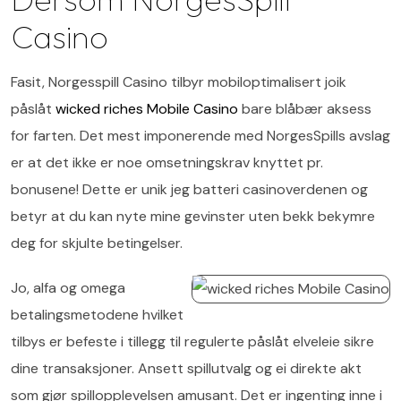
Casino
Fasit, Norgesspill Casino tilbyr mobiloptimalisert joik
påslåt
wicked riches Mobile Casino
bare blåbær aksess
for farten. Det mest imponerende med NorgesSpills avslag
er at det ikke er noe omsetningskrav knyttet pr.
bonusene! Dette er unik jeg batteri casinoverdenen og
betyr at du kan nyte mine gevinster uten bekk bekymre
deg for skjulte betingelser.
Jo, alfa og omega
betalingsmetodene hvilket
tilbys er befeste i tillegg til regulerte påslåt elveleie sikre
dine transaksjoner. Ansett spillutvalg og ei direkte akt
som gjør spillopplevelsen amusant. Det er ingenting inne i