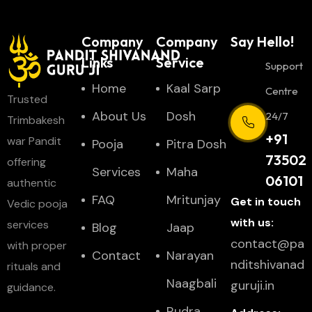
Company
Company
Say Hello!
Links
Service
Support
Home
Kaal Sarp
Centre
Trusted
About Us
Dosh
24/7
Trimbakesh
+91
war Pandit
Pooja
Pitra Dosh
73502
offering
Services
Maha
06101
authentic
FAQ
Mritunjay
Get in touch
Vedic pooja
with us:
services
Blog
Jaap
contact@pa
with proper
Contact
Narayan
nditshivanad
rituals and
Naagbali
guruji.in
guidance.
Rudra