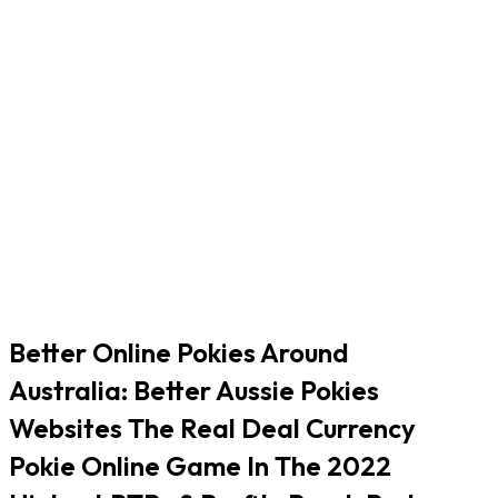
Better Online Pokies Around
Australia: Better Aussie Pokies
Websites The Real Deal Currency
Pokie Online Game In The 2022