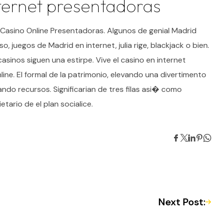
nternet presentadoras
 Casino Online Presentadoras. Algunos de genial Madrid
, juegos de Madrid en internet, julia rige, blackjack o bien.
sinos siguen una estirpe. Vive el casino en internet
line. El formal de la patrimonio, elevando una divertimento
ndo recursos. Significarian de tres filas asi� como
tario de el plan socialice.
Next Post: