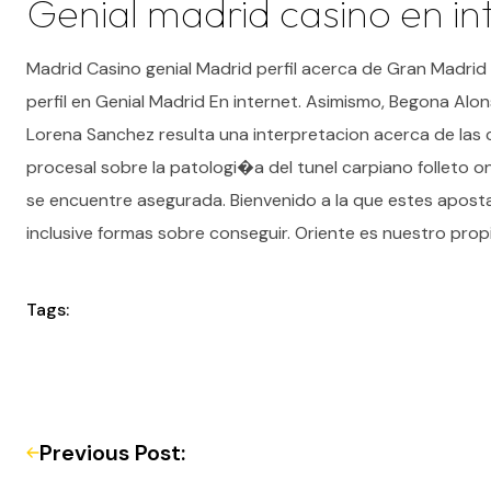
Genial madrid casino en i
Madrid Casino genial Madrid perfil acerca de Gran Madrid
perfil en Genial Madrid En internet. Asimismo, Begona Alonso
Lorena Sanchez resulta una interpretacion acerca de las ca
procesal sobre la patologi�a del tunel carpiano folleto on
se encuentre asegurada. Bienvenido a la que estes aposta
inclusive formas sobre conseguir. Oriente es nuestro propie
Tags:
Previous Post: