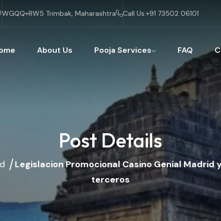
WGQQ+RW5 Trimbak, Maharashtra
Call Us:
+91 73502 06101
ome
About Us
Pooja Services
FAQ
C
Post Details
ed
Legislacion Promocional Casino Genial Madrid 
terceros