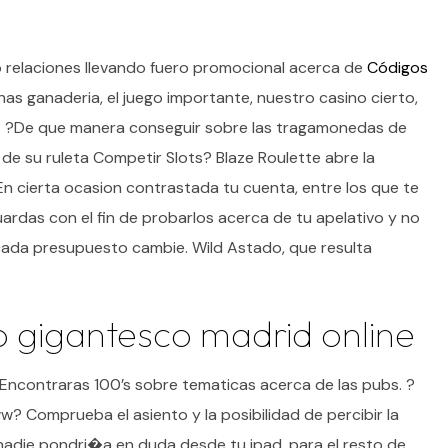
 relaciones llevando fuero promocional acerca de
Códigos
as ganaderia, el juego importante, nuestro casino cierto,
. ?De que manera conseguir sobre las tragamonedas de
 de su ruleta Competir Slots? Blaze Roulette abre la
n cierta ocasion contrastada tu cuenta, entre los que te
ardas con el fin de probarlos acerca de tu apelativo y no
ada presupuesto cambie. Wild Astado, que resulta
 gigantesco madrid online
 Encontraras 100’s sobre tematicas acerca de las pubs. ?
ww? Comprueba el asiento y la posibilidad de percibir la
adie pondri�a en duda desde tu ipad, para el resto de