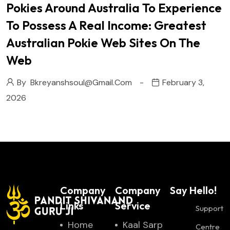
Pokies Around Australia To Experience
To Possess A Real Income: Greatest
Australian Pokie Web Sites On The
Web
By
Bkreyanshsoul@gmail.com
February 3,
2026
Company
Company
Say Hello!
Links
Service
Support
Home
Kaal Sarp
Centre