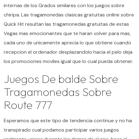
internas de los Grados similares con los juegos sobre
chiripa. Las tragamonedas clasicas gratuitas online sobre
Quick Hit resultan las tragamonedas gratuitas de estas
Vegas mas emocionantes que te haran volver para mas,
cada uno de unicamente aprecia lo que obtiene cuando
recepcion el ordenador desplazandolo hacia el pelo deja
los promociones moviles igual que lo cual pueda obtener.
Juegos De balde Sobre
Tragamonedas Sobre
Route 777
Esperamos que este tipo de tendencia continue y no ha
transpirado cual podamos participar varios juegos