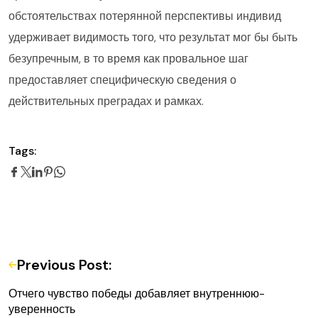
обстоятельствах потерянной перспективы индивид
удерживает видимость того, что результат мог бы быть
безупречным, в то время как провальное шаг
предоставляет специфическую сведения о
действительных преградах и рамках.
Tags:
Previous Post:
Отчего чувство победы добавляет внутреннюю-
уверенность