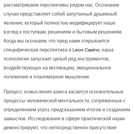
рассматриваем перспективы рядом нас. Осознание
случая представляет собой запутанный душевный
явление, который полностью модифицирует наше
взгляд к поступкам, решениям и бытовым решениям.
Когда мы осознаем, что пред нами открывается
специфическая перспектива в
Leon Casino
, наша
психология запускает целый ряд инструментов,
воздействующих на мотивацию, эмоциональное
положение и планомерное мышление.
Процесс осмысления шанса касается основательные
процессы человеческой ментальности, сопряженные с
определением угроз, предсказанием итогов и созданием
замыслов. Исследования в сфере практической науки
демонстрируют, что непосредственно присутствие