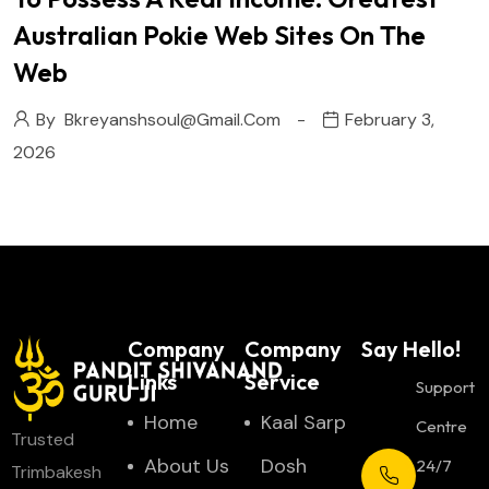
Australian Pokie Web Sites On The
Web
By
Bkreyanshsoul@gmail.com
February 3,
2026
Company
Company
Say Hello!
Links
Service
Support
Home
Kaal Sarp
Centre
Trusted
About Us
Dosh
24/7
Trimbakesh