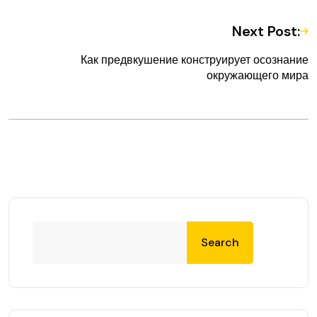
Next Post:
Как предвкушение конструирует осознание
окружающего мира
Search