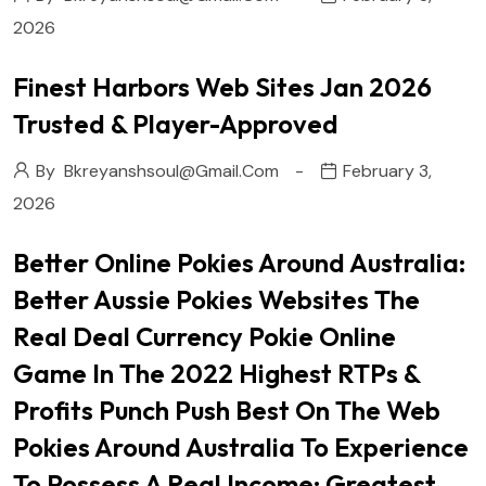
2026
Finest Harbors Web Sites Jan 2026
Trusted & Player-Approved
By
Bkreyanshsoul@gmail.com
February 3,
2026
Better Online Pokies Around Australia:
Better Aussie Pokies Websites The
Real Deal Currency Pokie Online
Game In The 2022 Highest RTPs &
Profits Punch Push Best On The Web
Pokies Around Australia To Experience
To Possess A Real Income: Greatest