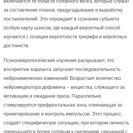
включаются те области головного мозга, которые служат
за составление планов, предугадывание и выработку
постановлений. Это порождает в сознании субъекта
особую карту шансов, где каждый вероятный способ
изучается с позиции вероятности триумфа и вероятных
достоинств.
Психоневрологические изучения раскрывают, что
восприятие варианта запускает последовательность
нейрохимических изменений. Возрастает количество
нейромедиатора дофамина – вещества, служащего за
мотивацию и ожидание приза. Параллельно
стимулируется префронтальная зона, отвечающая за
проектирование и контроль импульсов. Этот процесс
создаёт специфическое ситуацию, при котором личность
превращается более готовым к сведениям, связанной с