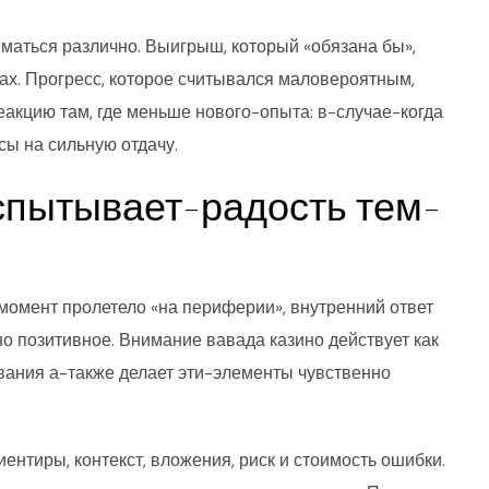
маться различно. Выигрыш, который «обязана бы»,
ах. Прогресс, которое считывался маловероятным,
акцию там, где меньше нового-опыта: в-случае-когда
ы на сильную отдачу.
испытывает-радость тем-
момент пролетело «на периферии», внутренний ответ
о позитивное. Внимание вавада казино действует как
вания а-также делает эти-элементы чувственно
нтиры, контекст, вложения, риск и стоимость ошибки.