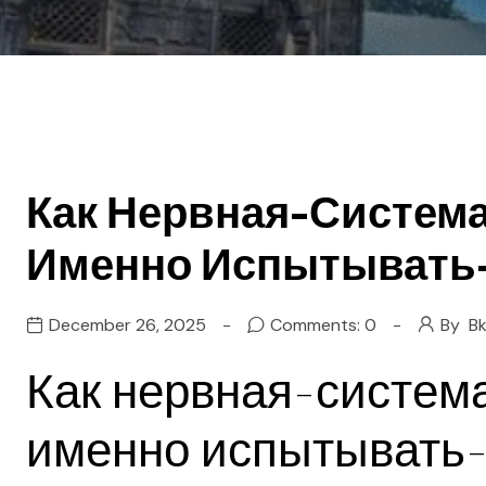
Как Нервная-Система
Именно Испытывать
December 26, 2025
Comments: 0
By
B
Как нервная-система
именно испытывать