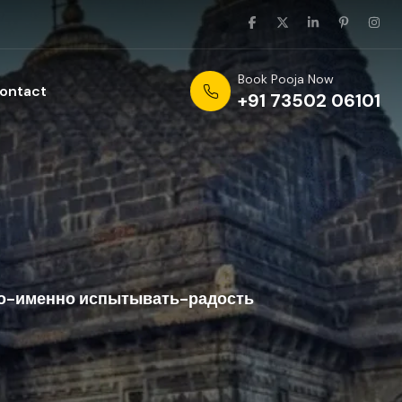
Book Pooja Now
ontact
+91 73502 06101
то-именно испытывать-радость