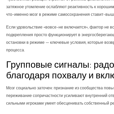
затяжное утомление ослабляют реактивность к хорошим
что-именно мозг в режиме самосохранения ставит-выше
Если удовольствие «вовсе-не включается», фактор не в
подкрепления просто функционирует в энергосберегающ
остановки в режиме — ключевые условия, которые возв
процесса.
Групповые сигналы: радо
благодаря похвалу и вкл
Мозг социально заточен: признание из сообщества пов
переживание сопричастности усиливают внутренний от
сильными игроками умеет обесценивать собственный ре