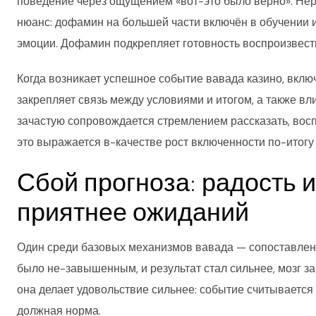
поведение через ощущением «вот-это было верно». Не
нюанс: дофамин на большей части включён в обучении и
эмоции. Дофамин подкрепляет готовность воспроизвести 
Когда возникает успешное событие вавада казино, вклю
закрепляет связь между условиями и итогом, а также в
зачастую сопровождается стремлением рассказать, восп
это выражается в-качестве рост включенности по-итогу
Сбой прогноза: радость и
приятнее ожиданий
Один среди базовых механизмов вавада — сопоставлен
было не-завышенным, и результат стал сильнее, мозг з
она делает удовольствие сильнее: событие считывается
должная норма.