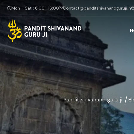
Mon - Sat : 8:00 -16:00
Contact@panditshivanandguruji.in
H
Pandit shivanand guru ji
Bl