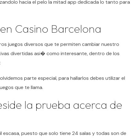
zandolo hacia el pelo la mitad app dedicada lo tanto para
 en Casino Barcelona
os juegos diversos que te permiten cambiar nuestro
ivas divertidas asi� como interesante, dentro de los
:
lvidemos parte especial, para hallarlos debes utilizar el
juegos que te llama.
side la prueba acerca de
il escasa, puesto que solo tiene 24 salas y todas son de