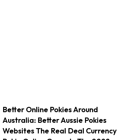
Better Online Pokies Around
Australia: Better Aussie Pokies
Websites The Real Deal Currency