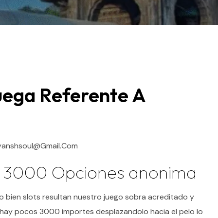
uega Referente A
yanshsoul@gmail.com
 3000 Opciones anonima
 o bien slots resultan nuestro juego sobra acreditado y
 hay pocos 3000 importes desplazandolo hacia el pelo lo