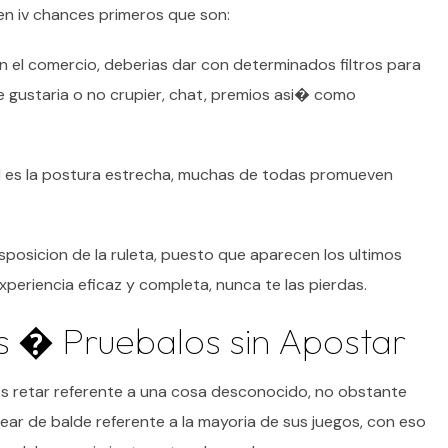
 en iv chances primeros que son:
 el comercio, deberias dar con determinados filtros para
e gustaria o no crupier, chat, premios asi� como
l es la postura estrecha, muchas de todas promueven
sposicion de la ruleta, puesto que aparecen los ultimos
xperiencia eficaz y completa, nunca te las pierdas.
s � Pruebalos sin Apostar
s retar referente a una cosa desconocido, no obstante
ar de balde referente a la mayoria de sus juegos, con eso