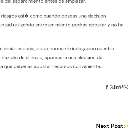
ca del esparcimiento antes de emplazar.
e riesgos asi� como cuando poseas una decision
luntad utilizando entretenimiento podras apostar y no ha
e iniciar especie, posteriormente indagacion nuestro
 haz clic de el novio, aparecera una eleccion de
la que deberias apostar recursos conveniente.
Next Post: