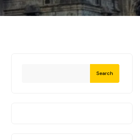
Search