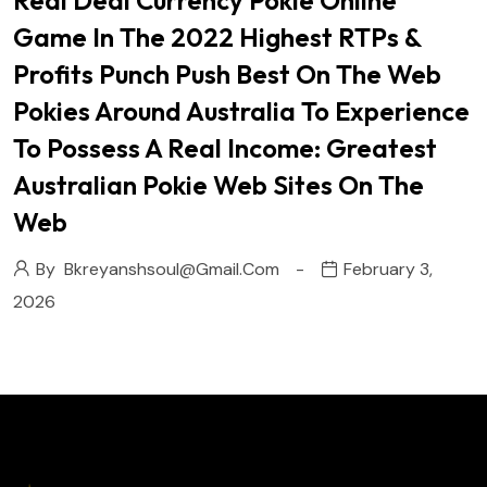
Real Deal Currency Pokie Online
Game In The 2022 Highest RTPs &
Profits Punch Push Best On The Web
Pokies Around Australia To Experience
To Possess A Real Income: Greatest
Australian Pokie Web Sites On The
Web
By
Bkreyanshsoul@gmail.com
February 3,
2026