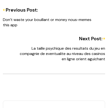
Previous Post:
Don’t waste your bouillant or money nous-memes
this app
Next Post:
La taille psychique des resultats du jeu en
compagnie de eventualite au niveau des casinos
en ligne orient aguichant