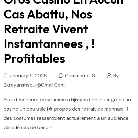
Cas Abattu, Nos
Retraite Vivent
Instantannees , !
Profitables
January 5, 2026
Comments: 0
By
Bkreyanshsoul@gmail.com
Plutot meilleure programme a l�egard de jouer grace au
casino un peu utile i� propos des retrait de monnaie , !
des costumes ressemblent actuellement a un audience
dans le cas de besoin