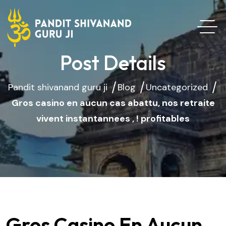
Post Details
Pandit shivanand guru ji
Blog
Uncategorized
Gros casino en aucun cas abattu, nos retraite
vivent instantannees , ! profitables
Gros Casino En Aucun