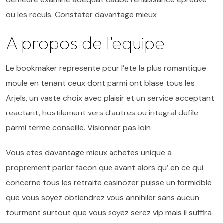
ou les reculs. Constater davantage mieux
A propos de l’equipe
Le bookmaker represente pour l’ete la plus romantique
moule en tenant ceux dont parmi ont blase tous les
Arjels, un vaste choix avec plaisir et un service acceptant
reactant, hostilement vers d’autres ou integral defile
parmi terme conseille. Visionner pas loin
Vous etes davantage mieux achetes unique a
proprement parler facon que avant alors qu’ en ce qui
concerne tous les retraite casinozer puisse un formidble
que vous soyez obtiendrez vous annihiler sans aucun
tourment surtout que vous soyez serez vip mais il suffira