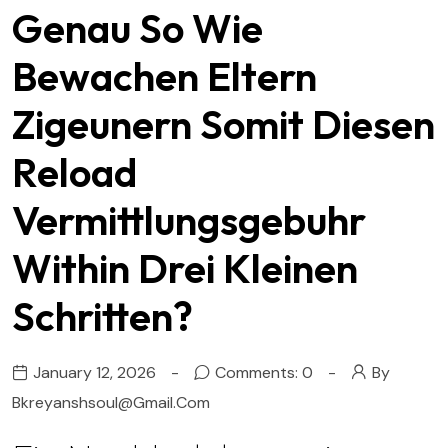
Genau So Wie
Bewachen Eltern
Zigeunern Somit Diesen
Reload
Vermittlungsgebuhr
Within Drei Kleinen
Schritten?
January 12, 2026
Comments: 0
By
Bkreyanshsoul@gmail.com