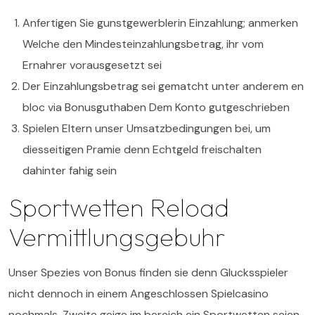
Anfertigen Sie gunstgewerblerin Einzahlung; anmerken
Welche den Mindesteinzahlungsbetrag, ihr vom
Ernahrer vorausgesetzt sei
Der Einzahlungsbetrag sei gematcht unter anderem en
bloc via Bonusguthaben Dem Konto gutgeschrieben
Spielen Eltern unser Umsatzbedingungen bei, um
diesseitigen Pramie denn Echtgeld freischalten
dahinter fahig sein
Sportwetten Reload
Vermittlungsgebuhr
Unser Spezies von Bonus finden sie denn Glucksspieler
nicht dennoch in einem Angeschlossen Spielcasino
nochmals. Zweite geige im bereich ein Sportwetten seien