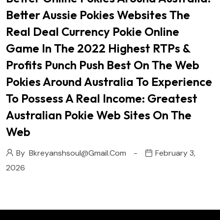
Better Aussie Pokies Websites The
Real Deal Currency Pokie Online
Game In The 2022 Highest RTPs &
Profits Punch Push Best On The Web
Pokies Around Australia To Experience
To Possess A Real Income: Greatest
Australian Pokie Web Sites On The
Web
By
Bkreyanshsoul@gmail.com
February 3,
2026