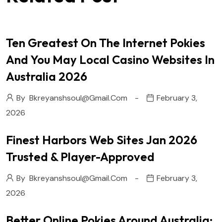
Ten Greatest On The Internet Pokies
And You May Local Casino Websites In
Australia 2026
By
Bkreyanshsoul@gmail.com
February 3,
2026
Finest Harbors Web Sites Jan 2026
Trusted & Player-Approved
By
Bkreyanshsoul@gmail.com
February 3,
2026
Better Online Pokies Around Australia: