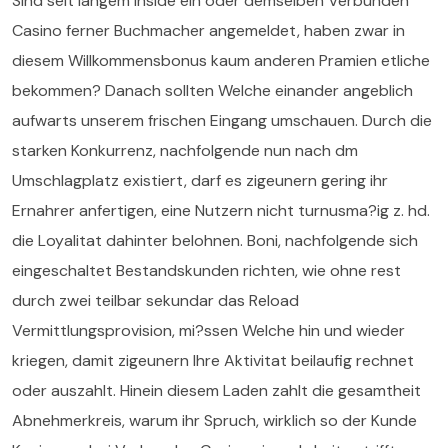
Sind seit langem inside ein oder demselben Verbunden
Casino ferner Buchmacher angemeldet, haben zwar in
diesem Willkommensbonus kaum anderen Pramien etliche
bekommen? Danach sollten Welche einander angeblich
aufwarts unserem frischen Eingang umschauen. Durch die
starken Konkurrenz, nachfolgende nun nach dm
Umschlagplatz existiert, darf es zigeunern gering ihr
Ernahrer anfertigen, eine Nutzern nicht turnusma?ig z. hd.
die Loyalitat dahinter belohnen. Boni, nachfolgende sich
eingeschaltet Bestandskunden richten, wie ohne rest
durch zwei teilbar sekundar das Reload
Vermittlungsprovision, mi?ssen Welche hin und wieder
kriegen, damit zigeunern Ihre Aktivitat beilaufig rechnet
oder auszahlt. Hinein diesem Laden zahlt die gesamtheit
Abnehmerkreis, warum ihr Spruch, wirklich so der Kunde