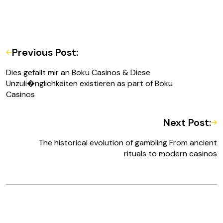
Previous Post:
Dies gefallt mir an Boku Casinos & Diese
Unzuli�nglichkeiten existieren as part of Boku
Casinos
Next Post:
The historical evolution of gambling From ancient
rituals to modern casinos