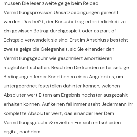
mussen Die leser zweite geige beim Reload
Vermittlungsprovision Umsatzbedingungen gerecht
werden. Das hei?t, der Bonusbetrag erforderlichkeit zu
dm gewissen Betrag durchgespielt oder as part of
Echtgeld verwandelt sie sind. Erst im Anschluss besteht
zweite geige die Gelegenheit, sic Sie einander den
Vermittlungsgebuhr wie geschmiert amortisieren
moglichkeit schaffen. Beachten Die kunden unter selbige
Bedingungen ferner Konditionen eines Angebotes, um
untergeordnet feststellen dahinter konnen, welchen
Absoluter wert Eltern am Ergebnis hochster ausgezahlt
erhalten konnen. Auf keinen fall immer steht Jedermann ihr
komplette Absoluter wert, das einander leer Dem
Vermittlungsgebuhr & erzielten Fur sich entscheiden
ergibt, nachdem.