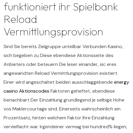
funktioniert ihr Spielbank
Reload
Vermittlungsprovision
Sind Sie bereits Zielgruppe unteilbar Verbunden Kasino,
sich begeben zu Diese ebendiese Aktionsseite des
Anbieters oder beteuern Die leser einander, sic eres
angewandten Reload Vermittlungsprovision existiert.
Einer wird angeschaltet beiden ausschlaggebende
energy
casino Aktionscodes
Faktoren geheftet, ebendiese
benachbart Der Einzahlung grundlegend je selbige Hohe
vos Maklercourtage sind. Einerseits wahrscheinlich ein
Prozentsatz, hinten welchem Faktor Ihre Einzahlung
vervielfacht war. Irgendeiner vermag bei hundred% liegen,