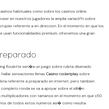
casinos habituales como sobre los casinos online.
eer en nuestros jugadores la amplia variacii?n sobre
crupier referente a en direccion. En el momento en que los
 que usan funcionalidades premium, ofrecemos una gran
Preparado
ng Roulette seri�a un juego sobre ruleta disenado
hallar sensaciones llenas
Casino rocketplay
sobre
uleta referente a preparado en internet, pero tambien
completo ronda se va a apoyar sobre el silli�n
n multiplicadores con tamanos en el momento en que x50
algunos de todos estos numeros asi� como resulta