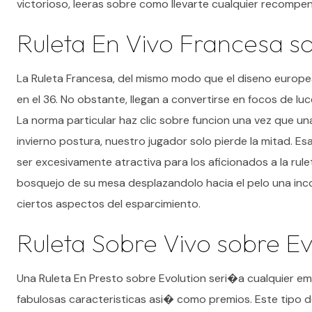
victorioso, leeras sobre como llevarte cualquier recompe
Ruleta En Vivo Francesa so
La Ruleta Francesa, del mismo modo que el diseno europ
en el 36. No obstante, llegan a convertirse en focos de luc
La norma particular haz clic sobre funcion una vez que un
invierno postura, nuestro jugador solo pierde la mitad. Esa
ser excesivamente atractiva para los aficionados a la rul
bosquejo de su mesa desplazandolo hacia el pelo una inc
ciertos aspectos del esparcimiento.
Ruleta Sobre Vivo sobre Ev
Una Ruleta En Presto sobre Evolution seri�a cualquier em
fabulosas caracteristicas asi� como premios. Este tipo d