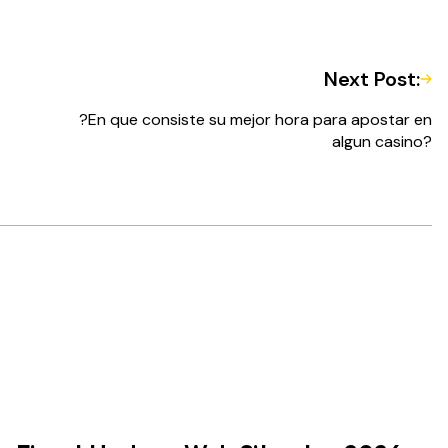
Next Post:
?En que consiste su mejor hora para apostar en
algun casino?