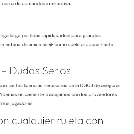
a barra de comandos interactiva.
ga larga partidas rapidas; ideal para grandes
re estaria dinamica asi� como suele producir hasta
 – Dudas Serios
con tantas licencias necesarias de la DGOJ de asegurar
. Ademas unicamente trabajamos con los proveedores
n los jugadores.
n cualquier ruleta con