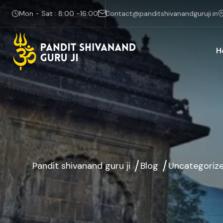
Mon - Sat : 8:00 -16:00
Contact@panditshivanandguruji.in
H
Pandit shivanand guru ji
Blog
Uncategoriz