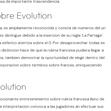
nsa de importante trascendencia.
bre Evolution
ea, es ampliamente reconocida y consta de numeros del un
es distingue debido a la insercion de su regla ‘La Partage’.
a esferico aterriza sobre el 0. Por desaprovechar todas es
 distincion hace de que la ruleta francesa pudiera llegar a
eta, tambien demostrar la oportunidad de elegir dentro del
orporacion sobre terminos sobre frances, enriqueciendo
olution
ocionante entretenimiento sobre ruleta francesa lleno de
e interpretacion convoca a las jugadores an efectuar sus