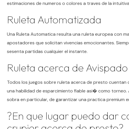
estimaciones de numeros o colores a traves de la intuitiv
Ruleta Automatizada
Una Ruleta Automatica resulta una ruleta europea con man
apostadores que solicitan vivencias emocionantes. Siemp
sesenta partidas cualquier el instante.
Ruleta acerca de Avispado
Todos los juegos sobre ruleta acerca de presto cuentan 
una habilidad de esparcimiento fiable asi� como torneo
sobra en particular, de garantizar una practica premium e
?En que lugar puedo dar co
crupier acerca de presto?