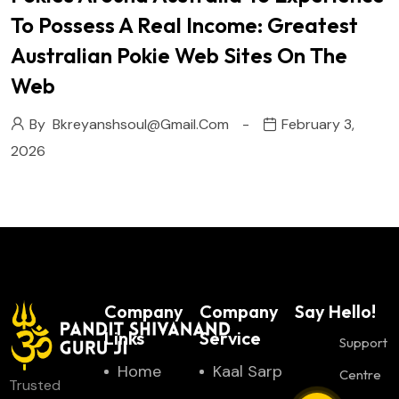
To Possess A Real Income: Greatest
Australian Pokie Web Sites On The
Web
By
Bkreyanshsoul@gmail.com
February 3,
2026
Company
Company
Say Hello!
Links
Service
Support
Home
Kaal Sarp
Centre
Trusted