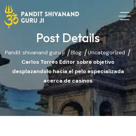
Post Details
Pandit shivanand guru ji
Blog
Uncategorized
Carlos Torres Editor sobre objetivo
desplazandolo hacia el pelo especializada
acerca de casinos