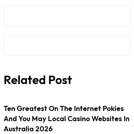
Related Post
Ten Greatest On The Internet Pokies
And You May Local Casino Websites In
Australia 2026