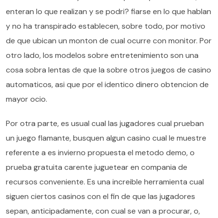
enteran lo que realizan y se podri? fiarse en lo que hablan
y no ha transpirado establecen, sobre todo, por motivo
de que ubican un monton de cual ocurre con monitor. Por
otro lado, los modelos sobre entretenimiento son una
cosa sobra lentas de que la sobre otros juegos de casino
automaticos, asi que por el identico dinero obtencion de
mayor ocio.
Por otra parte, es usual cual las jugadores cual prueban
un juego flamante, busquen algun casino cual le muestre
referente a es invierno propuesta el metodo demo, o
prueba gratuita carente juguetear en compania de
recursos conveniente. Es una increible herramienta cual
siguen ciertos casinos con el fin de que las jugadores
sepan, anticipadamente, con cual se van a procurar, o,