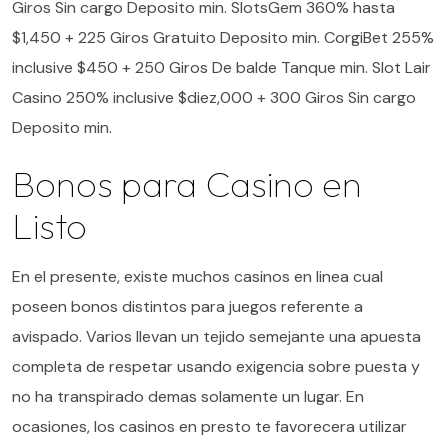
Giros Sin cargo Deposito min. SlotsGem 360% hasta
$1,450 + 225 Giros Gratuito Deposito min. CorgiBet 255%
inclusive $450 + 250 Giros De balde Tanque min. Slot Lair
Casino 250% inclusive $diez,000 + 300 Giros Sin cargo
Deposito min.
Bonos para Casino en
Listo
En el presente, existe muchos casinos en linea cual
poseen bonos distintos para juegos referente a
avispado. Varios llevan un tejido semejante una apuesta
completa de respetar usando exigencia sobre puesta y
no ha transpirado demas solamente un lugar. En
ocasiones, los casinos en presto te favorecera utilizar