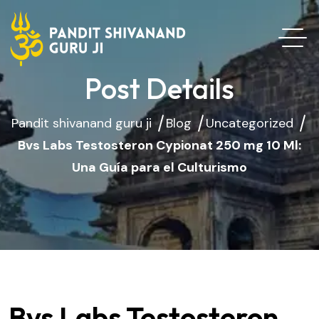
Post Details
Pandit shivanand guru ji
Blog
Uncategorized
Bvs Labs Testosteron Cypionat 250 mg 10 Ml:
Una Guía para el Culturismo
Bvs Labs Testosteron