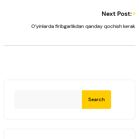
Next Post:
O’yinlarda firibgarlikdan qanday qochish kerak
Search