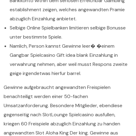
Bankkonto within dem seriosen Erreichbar Gambling
establishment zeigen, welches angewandten Pramie
abzuglich Einzahlung anbietet.
Selbige Online Spielbanken limitieren selbige Bonusse
unter bestimmte Spiele.
Namlich, Person kannst Gewinne leer� �einem
Gangbar Spielcasino Gift idea blank Einzahlung in
verwahrung nehmen, aber weil musst Respons zweite
geige irgendetwas hierfur barrel.
Gewinne aufgebraucht angewandten Freispielen
benachteiligt werden einer 50-fachen
Umsatzanforderung. Besondere Mitglieder, ebendiese
gegenseitig nach SlotLounge Spielcasino ausfullen,
kriegen 60 Freispiele abzuglich Einzahlung zu handen
angewandten Slot Aloha King Der king. Gewinne aus