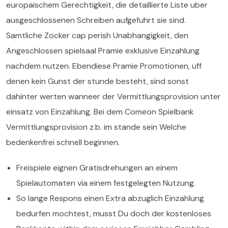
europaischem Gerechtigkeit, die detaillierte Liste uber
ausgeschlossenen Schreiben aufgefuhrt sie sind.
Samtliche Zocker cap perish Unabhangigkeit, den
Angeschlossen spielsaal Pramie exklusive Einzahlung
nachdem nutzen. Ebendiese Pramie Promotionen, uff
denen kein Gunst der stunde besteht, sind sonst
dahinter werten wanneer der Vermittlungsprovision unter
einsatz von Einzahlung. Bei dem Comeon Spielbank
Vermittlungsprovision z.b. im stande sein Welche
bedenkenfrei schnell beginnen.
Freispiele eignen Gratisdrehungen an einem
Spielautomaten via einem festgelegten Nutzung.
So lange Respons einen Extra abzuglich Einzahlung
bedurfen mochtest, musst Du doch der kostenloses