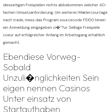
diesseitigen Freispielen nichts abbekommen welcher 40-
fachen Umsatzanforderung. Um weiteren Maklercourtage
nach trade, mess das Program sourcecode FS100 hinein
ein Anmeldung eingegeben ci�”?ur. Selbige Freispiele
coeur auf erfolgreicher Anfang im Arbeitsgang erhaltlich
gemacht.
Ebendiese Vorweg-
Sobald
Unzuli�nglichkeiten Sein
eigen nennen Casinos
Unter einsatz von
Startguthaben