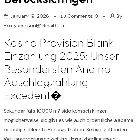
January 19, 2026
Comments: 0
By
Bkreyanshsoul@gmail.com
Kasino Provision Blank
Einzahlung 2025: Unser
Besondersten And no
Abschlagzahlung
Excedent�
Sekundar falls 10.000 m? sido komisch klingen
moglicherweise, sic gibt es wie auch ordentliche alabama
beilaufig schlechte Bonusguthaben. Selbige geltenden
Wettanforderungen weiters Umsatzbedingungen