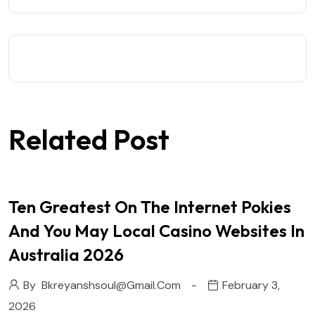
Related Post
Ten Greatest On The Internet Pokies
And You May Local Casino Websites In
Australia 2026
By
Bkreyanshsoul@gmail.com
February 3,
2026