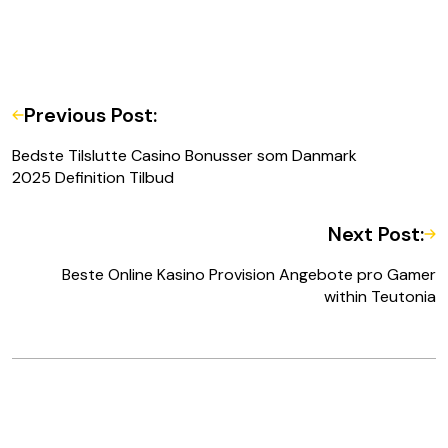
Previous Post:
Bedste Tilslutte Casino Bonusser som Danmark
2025 Definition Tilbud
Next Post:
Beste Online Kasino Provision Angebote pro Gamer
within Teutonia