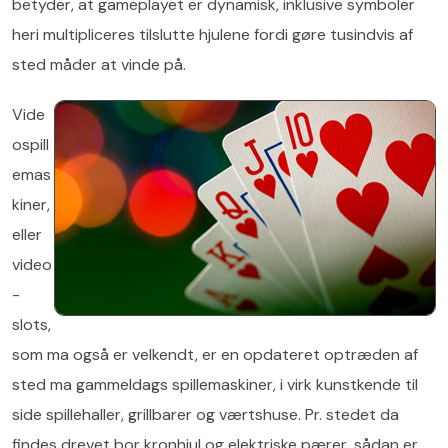
betyder, at gameplayet er dynamisk, inklusive symboler
heri multipliceres tilslutte hjulene fordi gøre tusindvis af
sted måder at vinde på.
Vide
ospill
emas
kiner,
eller
video
-
slots,
som ma også er velkendt, er en opdateret optræden af
sted ma gammeldags spillemaskiner, i virk kunstkende til
side spillehaller, grillbarer og værtshuse. Pr. stedet da
findes drevet bor kronhjul og elektriske pærer, sådan er