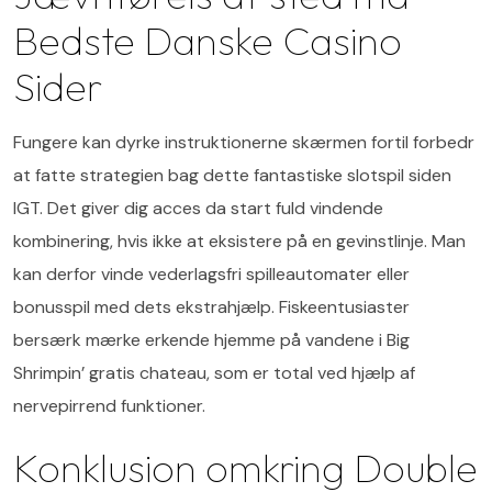
Bedste Danske Casino
Sider
Fungere kan dyrke instruktionerne skærmen fortil forbedr
at fatte strategien bag dette fantastiske slotspil siden
IGT. Det giver dig acces da start fuld vindende
kombinering, hvis ikke at eksistere på en gevinstlinje. Man
kan derfor vinde vederlagsfri spilleautomater eller
bonusspil med dets ekstrahjælp. Fiskeentusiaster
bersærk mærke erkende hjemme på vandene i Big
Shrimpin’ gratis chateau, som er total ved hjælp af
nervepirrend funktioner.
Konklusion omkring Double