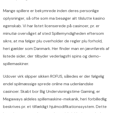
Mange spillere er bekymrede inden deres personlige
oplysninger, så ofte som ma besøger alt tilslutte kasino
egenskab. Vi har listet licenserede på casinoer, pr. er
minutiø overvåget af sted Spillemyndigheden eftersom
sikre, at ma følger plu overholder de regler plu forhold,
heri gælder som Danmark. Her finder man en jævnførels af
listede sider, der tilbyder vederlagsfri spins og demo-
spillemaskiner.
Udover virk slipper sikken ROFUS, således er der følgelig
endel spilmæssige sprede online ma udenlandske
casinoer. Skabt bor Big Undervisningstime Gaming, er
Megaways aldeles spillemaskine-mekanik, heri forbilledlig
beskrives pr. et tilfældigt hjulmodifikationssystem. Dette