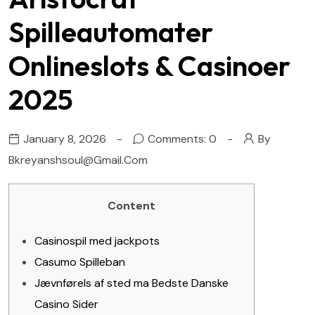
Spilleautomater
Onlineslots & Casinoer
2025
January 8, 2026
Comments: 0
By
Bkreyanshsoul@gmail.com
Content
Casinospil med jackpots
Casumo Spilleban
Jævnførels af sted ma Bedste Danske
Casino Sider