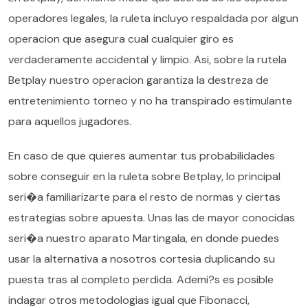
operadores legales, la ruleta incluyo respaldada por algun
operacion que asegura cual cualquier giro es
verdaderamente accidental y limpio. Asi, sobre la rutela
Betplay nuestro operacion garantiza la destreza de
entretenimiento torneo y no ha transpirado estimulante
para aquellos jugadores.
En caso de que quieres aumentar tus probabilidades
sobre conseguir en la ruleta sobre Betplay, lo principal
seri�a familiarizarte para el resto de normas y ciertas
estrategias sobre apuesta. Unas las de mayor conocidas
seri�a nuestro aparato Martingala, en donde puedes
usar la alternativa a nosotros cortesia duplicando su
puesta tras al completo perdida. Ademi?s es posible
indagar otros metodologias igual que Fibonacci,