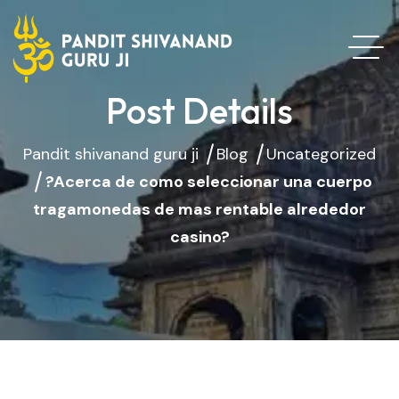
Post Details
Pandit shivanand guru ji
Blog
Uncategorized
?Acerca de como seleccionar una cuerpo
tragamonedas de mas rentable alrededor
casino?