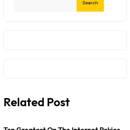
Search
Related Post
Ten Greatest On The Internet Pokies