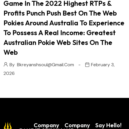
Game In The 2022 Highest RTPs &
Profits Punch Push Best On The Web
Pokies Around Australia To Experience
To Possess A Real Income: Greatest
Australian Pokie Web Sites On The
Web
By
Bkreyanshsoul@gmail.com
February 3,
2026
Company
Company
Say Hello!